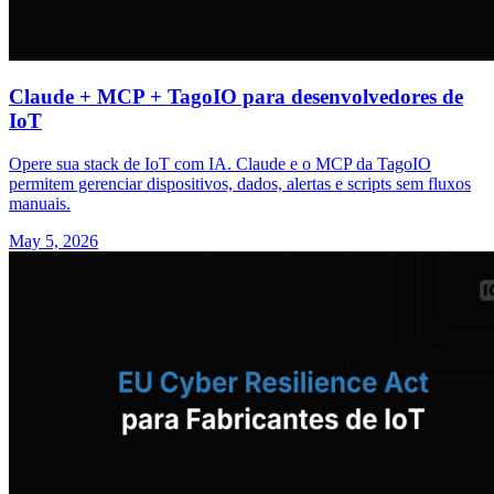
Claude + MCP + TagoIO para desenvolvedores de
IoT
Opere sua stack de IoT com IA. Claude e o MCP da TagoIO
permitem gerenciar dispositivos, dados, alertas e scripts sem fluxos
manuais.
May 5, 2026