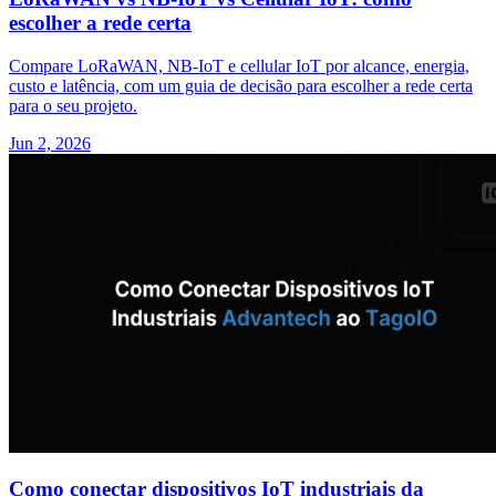
escolher a rede certa
Compare LoRaWAN, NB-IoT e cellular IoT por alcance, energia,
custo e latência, com um guia de decisão para escolher a rede certa
para o seu projeto.
Jun 2, 2026
Como conectar dispositivos IoT industriais da