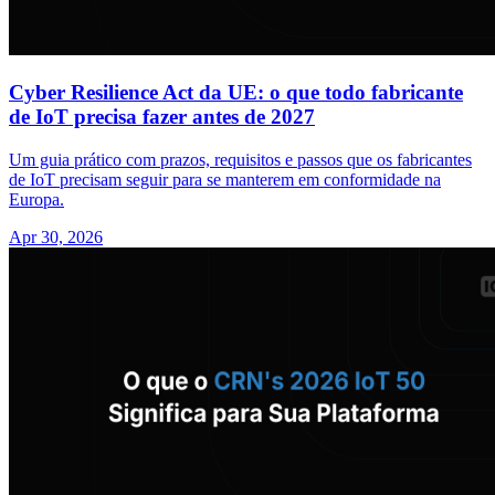
Cyber Resilience Act da UE: o que todo fabricante
de IoT precisa fazer antes de 2027
Um guia prático com prazos, requisitos e passos que os fabricantes
de IoT precisam seguir para se manterem em conformidade na
Europa.
Apr 30, 2026