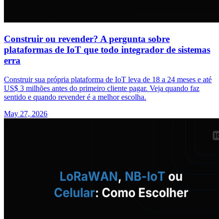
Construir ou revender? A pergunta sobre
plataformas de IoT que todo integrador de sistemas
erra
Construir sua própria plataforma de IoT leva de 18 a 24 meses e até
US$ 3 milhões antes do primeiro cliente pagar. Veja quando faz
sentido e quando revender é a melhor escolha.
May 27, 2026