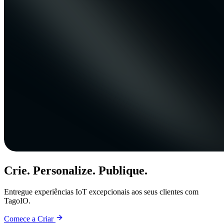
Crie. Personalize. Publique.
Entregue experiências IoT excepcionais aos seus clientes com
TagoIO.
Comece a Criar