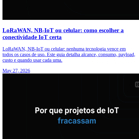
LoRaWAN, NB-IoT ou celular: como escolher a
conectividade IoT certa
LoRaWAN, NB-IoT ou celular: nenhuma tecnologia vence em
todos os casos de uso. Este guia detalha alcance, consumo, payload,
custo e quando usar cada uma.
May 27, 2026