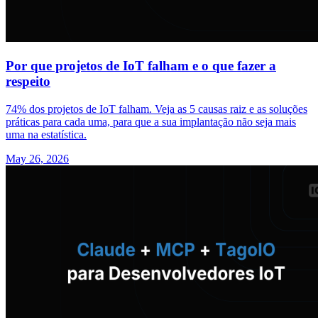
Por que projetos de IoT falham e o que fazer a
respeito
74% dos projetos de IoT falham. Veja as 5 causas raiz e as soluções
práticas para cada uma, para que a sua implantação não seja mais
uma na estatística.
May 26, 2026