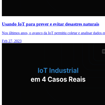
Usando IoT para prever e evitar desastres naturais
Nos últimos anos, o avanço da IoT permitiu coletar e analisar dados e
Feb 27, 2023