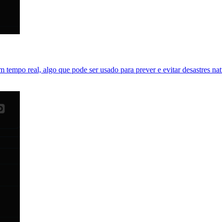
m tempo real, algo que pode ser usado para prever e evitar desastres na