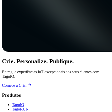
Crie. Personalize. Publique.
Entregue experiências IoT excepcionais aos seus clientes com
TagoIO.
Comece a Criar
Produtos
TagoIO
TagoRUN