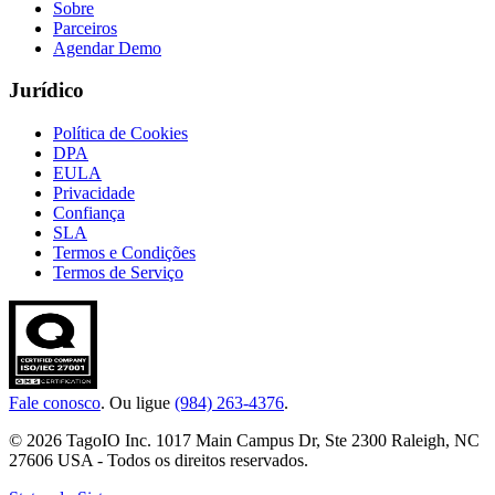
Sobre
Parceiros
Agendar Demo
Jurídico
Política de Cookies
DPA
EULA
Privacidade
Confiança
SLA
Termos e Condições
Termos de Serviço
Fale conosco
. Ou ligue
(984) 263-4376
.
© 2026 TagoIO Inc. 1017 Main Campus Dr, Ste 2300 Raleigh, NC
27606 USA - Todos os direitos reservados.