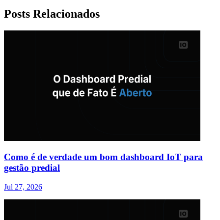
Posts Relacionados
Como é de verdade um bom dashboard IoT para
gestão predial
Jul 27, 2026