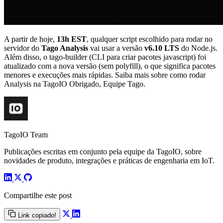
A partir de hoje,
13h EST
, qualquer script escolhido para rodar no
servidor do
Tago Analysis
vai usar a versão
v6.10 LTS
do Node.js.
Além disso, o tago-builder (CLI para criar pacotes javascript) foi
atualizado com a nova versão (sem polyfill), o que significa pacotes
menores e execuções mais rápidas. Saiba mais sobre como rodar
Analysis na TagoIO Obrigado, Equipe Tago.
TagoIO Team
Publicações escritas em conjunto pela equipe da TagoIO, sobre
novidades de produto, integrações e práticas de engenharia em IoT.
Compartilhe este post
Link copiado!