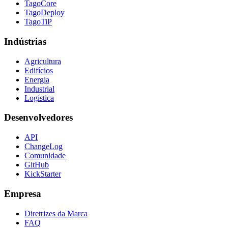
TagoCore
TagoDeploy
TagoTiP
Indústrias
Agricultura
Edifícios
Energia
Industrial
Logística
Desenvolvedores
API
ChangeLog
Comunidade
GitHub
KickStarter
Empresa
Diretrizes da Marca
FAQ