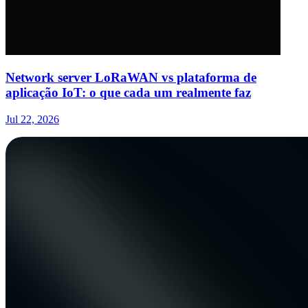
Network server LoRaWAN vs plataforma de
aplicação IoT: o que cada um realmente faz
Jul 22, 2026