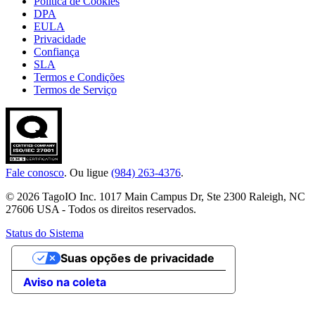
Política de Cookies
DPA
EULA
Privacidade
Confiança
SLA
Termos e Condições
Termos de Serviço
Fale conosco
. Ou ligue
(984) 263-4376
.
© 2026 TagoIO Inc. 1017 Main Campus Dr, Ste 2300 Raleigh, NC
27606 USA - Todos os direitos reservados.
Status do Sistema
Suas opções de privacidade
Aviso na coleta