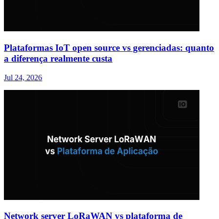
Plataformas IoT open source vs gerenciadas: quanto
a diferença realmente custa
Jul 24, 2026
Network server LoRaWAN vs plataforma de