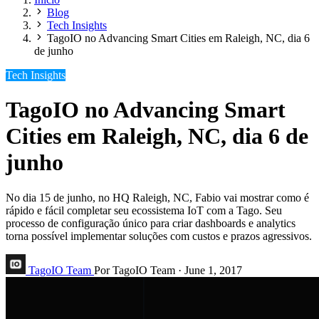
Blog
Tech Insights
TagoIO no Advancing Smart Cities em Raleigh, NC, dia 6
de junho
Tech Insights
TagoIO no Advancing Smart
Cities em Raleigh, NC, dia 6 de
junho
No dia 15 de junho, no HQ Raleigh, NC, Fabio vai mostrar como é
rápido e fácil completar seu ecossistema IoT com a Tago. Seu
processo de configuração único para criar dashboards e analytics
torna possível implementar soluções com custos e prazos agressivos.
TagoIO Team
Por TagoIO Team
·
June 1, 2017