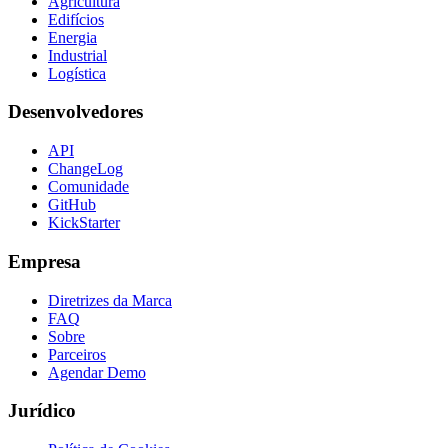
Agricultura
Edifícios
Energia
Industrial
Logística
Desenvolvedores
API
ChangeLog
Comunidade
GitHub
KickStarter
Empresa
Diretrizes da Marca
FAQ
Sobre
Parceiros
Agendar Demo
Jurídico