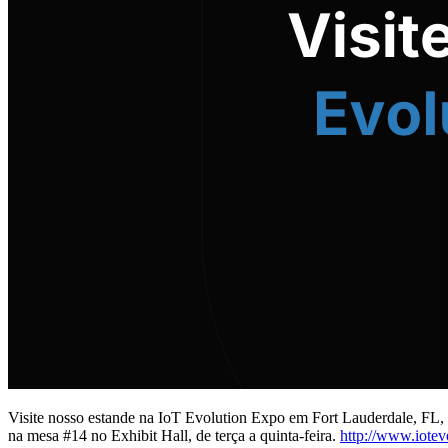
Visite nosso estande na IoT Evolution Expo em Fort Lauderdale, FL, 
na mesa #14 no Exhibit Hall, de terça a quinta-feira.
http://www.iotev