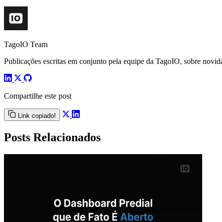
TagoIO Team
Publicações escritas em conjunto pela equipe da TagoIO, sobre novida
Compartilhe este post
Link copiado!
Posts Relacionados