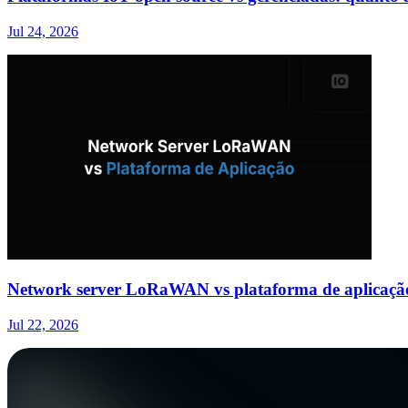
Jul 24, 2026
Network server LoRaWAN vs plataforma de aplicação
Jul 22, 2026