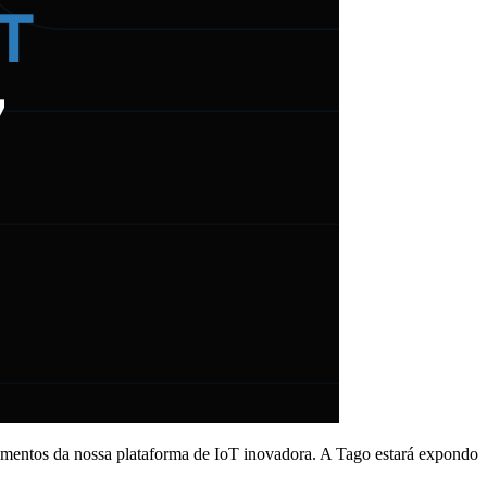
çamentos da nossa plataforma de IoT inovadora. A Tago estará expondo