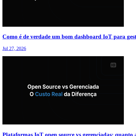
Como é de verdade um bom dashboard IoT para gest
Jul 27, 2026
Plataformas IoT open source vs gerenciadas: quanto a