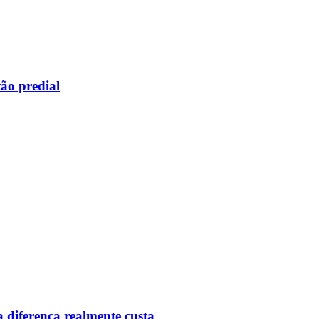
ão predial
 diferença realmente custa