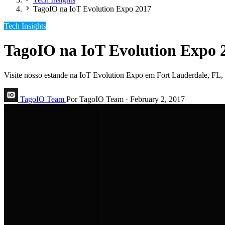
TagoIO na IoT Evolution Expo 2017
Tech Insights
TagoIO na IoT Evolution Expo 
Visite nosso estande na IoT Evolution Expo em Fort Lauderdale, FL, a 
TagoIO Team
Por TagoIO Team
·
February 2, 2017