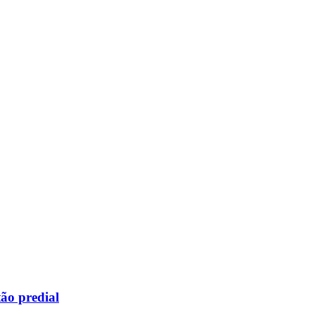
ão predial