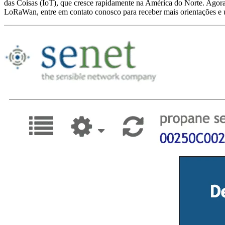
das Coisas (IoT), que cresce rapidamente na América do Norte. Agor
LoRaWan, entre em contato conosco para receber mais orientações e