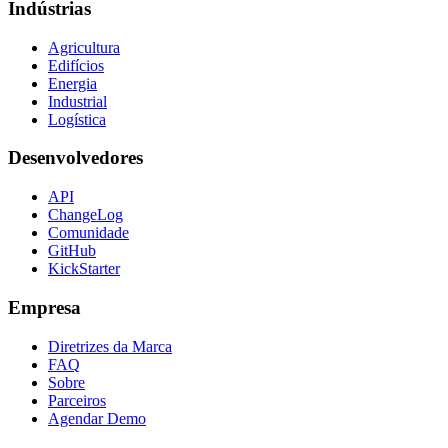
Indústrias
Agricultura
Edifícios
Energia
Industrial
Logística
Desenvolvedores
API
ChangeLog
Comunidade
GitHub
KickStarter
Empresa
Diretrizes da Marca
FAQ
Sobre
Parceiros
Agendar Demo