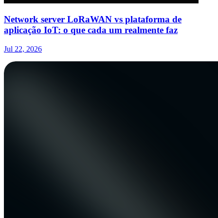
Network server LoRaWAN vs plataforma de
aplicação IoT: o que cada um realmente faz
Jul 22, 2026