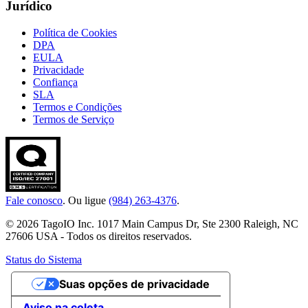
Jurídico
Política de Cookies
DPA
EULA
Privacidade
Confiança
SLA
Termos e Condições
Termos de Serviço
Fale conosco
. Ou ligue
(984) 263-4376
.
© 2026 TagoIO Inc. 1017 Main Campus Dr, Ste 2300 Raleigh, NC
27606 USA - Todos os direitos reservados.
Status do Sistema
Suas opções de privacidade
Aviso na coleta