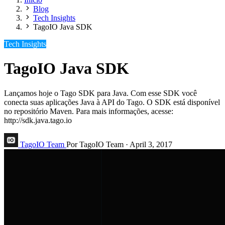
Blog
Tech Insights
TagoIO Java SDK
Tech Insights
TagoIO Java SDK
Lançamos hoje o Tago SDK para Java. Com esse SDK você
conecta suas aplicações Java à API do Tago. O SDK está disponível
no repositório Maven. Para mais informações, acesse:
http://sdk.java.tago.io
TagoIO Team
Por TagoIO Team
·
April 3, 2017