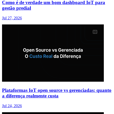
Como é de verdade um bom dashboard IoT para
gestão predial
Jul 27, 2026
Plataformas IoT open source vs gerenciadas: quanto
a diferença realmente custa
Jul 24, 2026