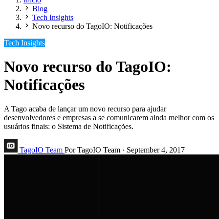
Blog
Tech Insights
Novo recurso do TagoIO: Notificações
Tech Insights
Novo recurso do TagoIO:
Notificações
A Tago acaba de lançar um novo recurso para ajudar
desenvolvedores e empresas a se comunicarem ainda melhor com os
usuários finais: o Sistema de Notificações.
TagoIO Team
Por TagoIO Team
·
September 4, 2017