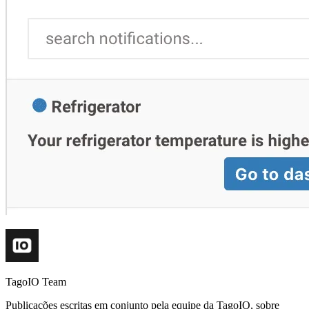
TagoIO Team
Publicações escritas em conjunto pela equipe da TagoIO, sobre