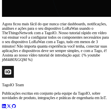
Agora ficou mais fácil do que nunca criar dashboards, notificações,
análises e ações para o seu dispositivo LoRaWan usando o
TheThingsNetwork com a TagoIO. Nosso tutorial rápido em vídeo
vai ensinar você a configurar todos os componentes necessários para
o seu dispositivo LoRaWan com a Tago, tudo em menos de 3
minutos! Não importa quanta experiência você tenha, conectar suas
aplicações e dispositivos deve ser sempre simples, e com a Tago, é!
Assista ao nosso vídeo tutorial de introdução aqui: {% youtube
jtM4i80XGQM %}
TagoIO Team
Publicações escritas em conjunto pela equipe da TagoIO, sobre
novidades de produto, integrações e práticas de engenharia em IoT.