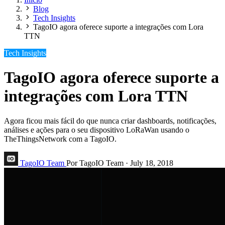
Blog
Tech Insights
TagoIO agora oferece suporte a integrações com Lora
TTN
Tech Insights
TagoIO agora oferece suporte a
integrações com Lora TTN
Agora ficou mais fácil do que nunca criar dashboards, notificações,
análises e ações para o seu dispositivo LoRaWan usando o
TheThingsNetwork com a TagoIO.
TagoIO Team
Por TagoIO Team
·
July 18, 2018