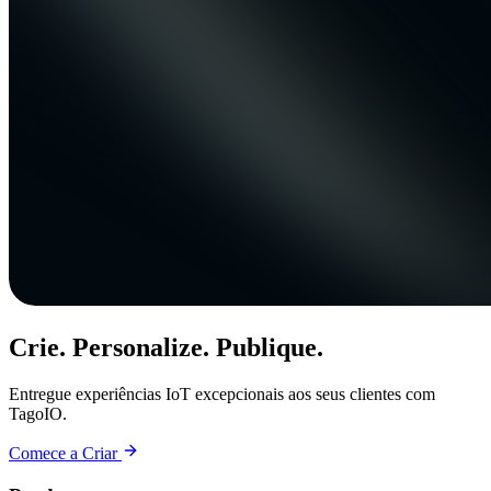
Crie. Personalize. Publique.
Entregue experiências IoT excepcionais aos seus clientes com
TagoIO.
Comece a Criar