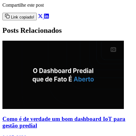
Compartilhe este post
Link copiado!
Posts Relacionados
Como é de verdade um bom dashboard IoT para
gestão predial