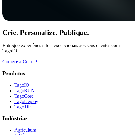
Crie. Personalize. Publique.
Entregue experiências IoT excepcionais aos seus clientes com
TagoIO.
Comece a Criar
Produtos
TagoIO
TagoRUN
TagoCore
TagoDeploy
TagoTiP
Indústrias
Agricultura