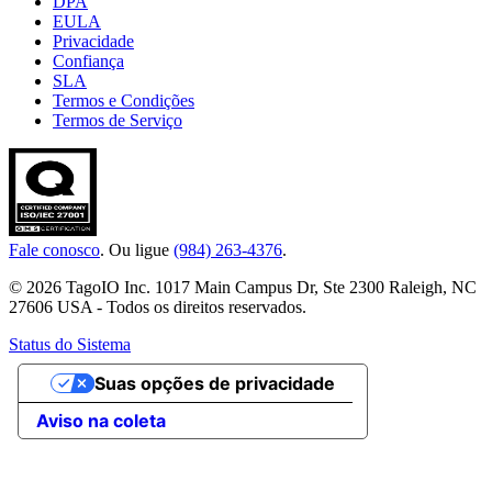
DPA
EULA
Privacidade
Confiança
SLA
Termos e Condições
Termos de Serviço
Fale conosco
. Ou ligue
(984) 263-4376
.
© 2026 TagoIO Inc. 1017 Main Campus Dr, Ste 2300 Raleigh, NC
27606 USA - Todos os direitos reservados.
Status do Sistema
Suas opções de privacidade
Aviso na coleta