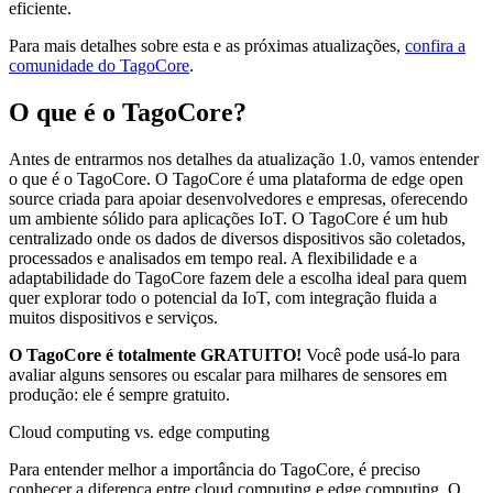
eficiente.
Para mais detalhes sobre esta e as próximas atualizações,
confira a
comunidade do TagoCore
.
O que é o TagoCore?
Antes de entrarmos nos detalhes da atualização 1.0, vamos entender
o que é o TagoCore. O TagoCore é uma plataforma de edge open
source criada para apoiar desenvolvedores e empresas, oferecendo
um ambiente sólido para aplicações IoT. O TagoCore é um hub
centralizado onde os dados de diversos dispositivos são coletados,
processados e analisados em tempo real. A flexibilidade e a
adaptabilidade do TagoCore fazem dele a escolha ideal para quem
quer explorar todo o potencial da IoT, com integração fluida a
muitos dispositivos e serviços.
O TagoCore é totalmente GRATUITO!
Você pode usá-lo para
avaliar alguns sensores ou escalar para milhares de sensores em
produção: ele é sempre gratuito.
Cloud computing vs. edge computing
Para entender melhor a importância do TagoCore, é preciso
conhecer a diferença entre cloud computing e edge computing. O