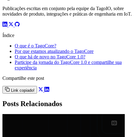
Publicações escritas em conjunto pela equipe da TagoIO, sobre
novidades de produto, integrações e práticas de engenharia em IoT.
Índice
O que é o TagoCore?
Por que estamos atualizando o TagoCore
O que há de novo no TagoCore 1.0?
Participe da jornada do TagoCore 1.0 e compartilhe sua
experiência
Compartilhe este post
Link copiado!
Posts Relacionados