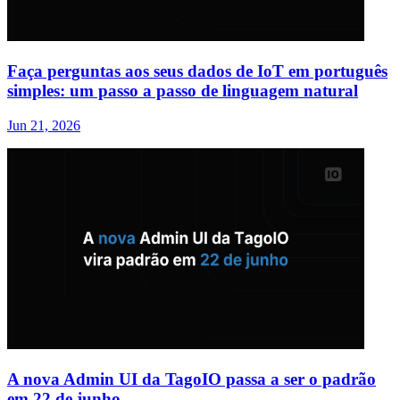
Faça perguntas aos seus dados de IoT em português
simples: um passo a passo de linguagem natural
Jun 21, 2026
A nova Admin UI da TagoIO passa a ser o padrão
em 22 de junho