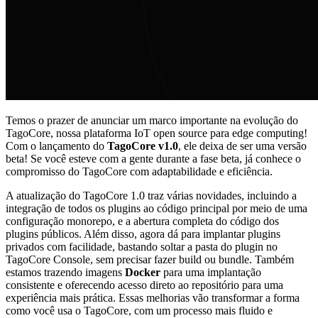
Temos o prazer de anunciar um marco importante na evolução do
TagoCore, nossa plataforma IoT open source para edge computing!
Com o lançamento do
TagoCore v1.0
, ele deixa de ser uma versão
beta! Se você esteve com a gente durante a fase beta, já conhece o
compromisso do TagoCore com adaptabilidade e eficiência.
A atualização do TagoCore 1.0 traz várias novidades, incluindo a
integração de todos os plugins ao código principal por meio de uma
configuração monorepo, e a abertura completa do código dos
plugins públicos. Além disso, agora dá para implantar plugins
privados com facilidade, bastando soltar a pasta do plugin no
TagoCore Console, sem precisar fazer build ou bundle. Também
estamos trazendo imagens
Docker
para uma implantação
consistente e oferecendo acesso direto ao repositório para uma
experiência mais prática. Essas melhorias vão transformar a forma
como você usa o TagoCore, com um processo mais fluido e