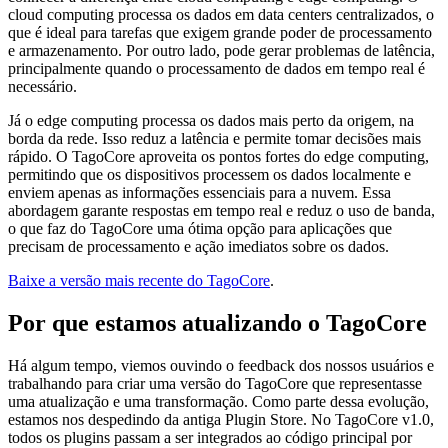
cloud computing processa os dados em data centers centralizados, o
que é ideal para tarefas que exigem grande poder de processamento
e armazenamento. Por outro lado, pode gerar problemas de latência,
principalmente quando o processamento de dados em tempo real é
necessário.
Já o edge computing processa os dados mais perto da origem, na
borda da rede. Isso reduz a latência e permite tomar decisões mais
rápido. O TagoCore aproveita os pontos fortes do edge computing,
permitindo que os dispositivos processem os dados localmente e
enviem apenas as informações essenciais para a nuvem. Essa
abordagem garante respostas em tempo real e reduz o uso de banda,
o que faz do TagoCore uma ótima opção para aplicações que
precisam de processamento e ação imediatos sobre os dados.
Baixe a versão mais recente do TagoCore
.
Por que estamos atualizando o TagoCore
Há algum tempo, viemos ouvindo o feedback dos nossos usuários e
trabalhando para criar uma versão do TagoCore que representasse
uma atualização e uma transformação. Como parte dessa evolução,
estamos nos despedindo da antiga Plugin Store. No TagoCore v1.0,
todos os plugins passam a ser integrados ao código principal por