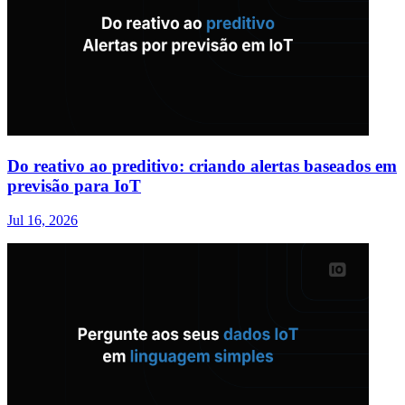
Do reativo ao preditivo: criando alertas baseados em
previsão para IoT
Jul 16, 2026