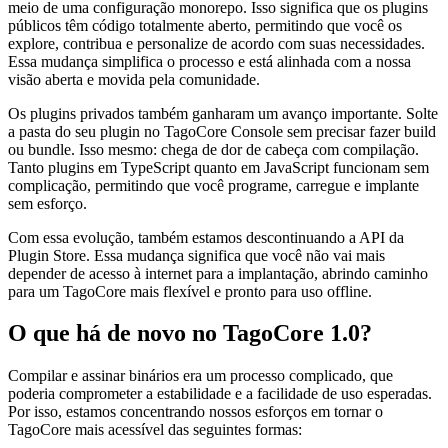
meio de uma configuração monorepo. Isso significa que os plugins
públicos têm código totalmente aberto, permitindo que você os
explore, contribua e personalize de acordo com suas necessidades.
Essa mudança simplifica o processo e está alinhada com a nossa
visão aberta e movida pela comunidade.
Os plugins privados também ganharam um avanço importante. Solte
a pasta do seu plugin no TagoCore Console sem precisar fazer build
ou bundle. Isso mesmo: chega de dor de cabeça com compilação.
Tanto plugins em TypeScript quanto em JavaScript funcionam sem
complicação, permitindo que você programe, carregue e implante
sem esforço.
Com essa evolução, também estamos descontinuando a API da
Plugin Store. Essa mudança significa que você não vai mais
depender de acesso à internet para a implantação, abrindo caminho
para um TagoCore mais flexível e pronto para uso offline.
O que há de novo no TagoCore 1.0?
Compilar e assinar binários era um processo complicado, que
poderia comprometer a estabilidade e a facilidade de uso esperadas.
Por isso, estamos concentrando nossos esforços em tornar o
TagoCore mais acessível das seguintes formas: