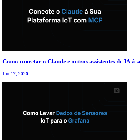
Como conectar o Claude e outros assistentes de IA 
Jun 17, 2026