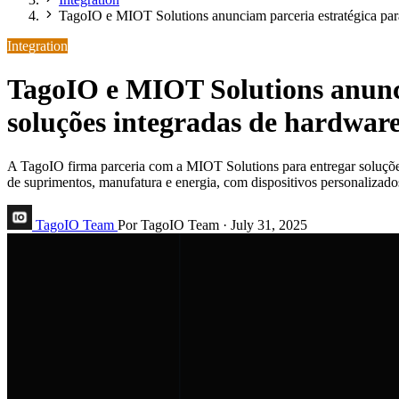
TagoIO e MIOT Solutions anunciam parceria estratégica para
Integration
TagoIO e MIOT Solutions anunci
soluções integradas de hardwar
A TagoIO firma parceria com a MIOT Solutions para entregar soluções
de suprimentos, manufatura e energia, com dispositivos personalizado
TagoIO Team
Por TagoIO Team
·
July 31, 2025