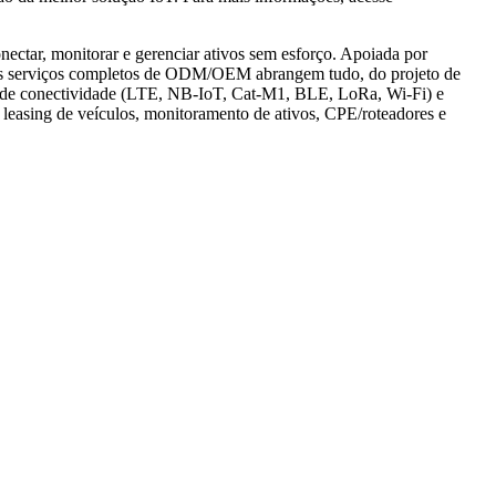
ectar, monitorar e gerenciar ativos sem esforço. Apoiada por
ossos serviços completos de ODM/OEM abrangem tudo, do projeto de
los de conectividade (LTE, NB-IoT, Cat-M1, BLE, LoRa, Wi-Fi) e
, leasing de veículos, monitoramento de ativos, CPE/roteadores e