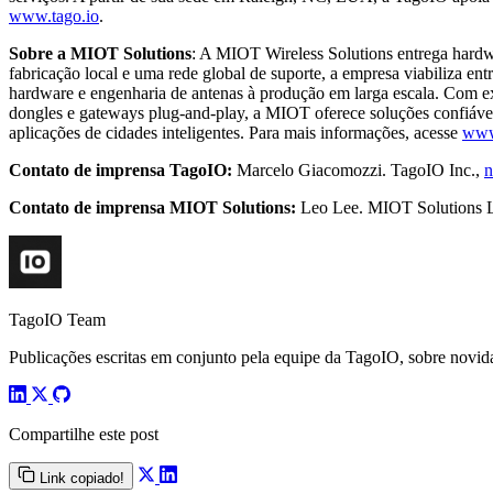
www.tago.io
.
Sobre a MIOT Solutions
: A MIOT Wireless Solutions entrega hardwa
fabricação local e uma rede global de suporte, a empresa viabiliza 
hardware e engenharia de antenas à produção em larga escala. Com ex
dongles e gateways plug-and-play, a MIOT oferece soluções confiáveis 
aplicações de cidades inteligentes. Para mais informações, acesse
www
Contato de imprensa TagoIO:
Marcelo Giacomozzi. TagoIO Inc.,
n
Contato de imprensa MIOT Solutions:
Leo Lee. MIOT Solutions 
TagoIO Team
Publicações escritas em conjunto pela equipe da TagoIO, sobre novida
Compartilhe este post
Link copiado!