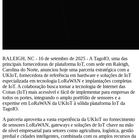
RALEIGH, NC - 16 de setembro de 2025 - A TagoIO, uma das
principais fornecedoras de plataforma IoT, com sede em Raleigh,
Carolina do Norte, anunciou hoje uma parceria estratégica com a
UKIoT, fornecedora de referência em hardware e soluções de IoT
especializada em tecnologia LoRaWAN e implantações completas
de IoT. A colaboração busca tornar a tecnologia de Internet das
Coisas (IoT) mais acessível e fácil de implementar para empresas de
todos os portes, integrando o amplo portfólio de sensores e a
expertise em LoRaWAN da UKIoT à sólida plataforma IoT da
TagoIO.
A parceria aproveita a vasta experiência da UKIoT no fornecimento
de sensores LoRaWAN, gateways e soluções de IoT chave na mão
de nível empresarial para setores como agricultura, logística, gestão
predial e cidades inteligentes, combinada com os amplos recursos da