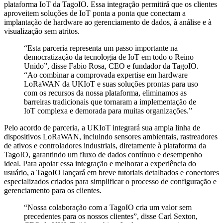
plataforma IoT da TagoIO. Essa integração permitirá que os clientes
aproveitem soluções de IoT ponta a ponta que conectam a
implantação de hardware ao gerenciamento de dados, à análise e à
visualização sem atritos.
“Esta parceria representa um passo importante na
democratização da tecnologia de IoT em todo o Reino
Unido”, disse Fabio Rosa, CEO e fundador da TagoIO.
“Ao combinar a comprovada expertise em hardware
LoRaWAN da UKIoT e suas soluções prontas para uso
com os recursos da nossa plataforma, eliminamos as
barreiras tradicionais que tornaram a implementação de
IoT complexa e demorada para muitas organizações.”
Pelo acordo de parceria, a UKIoT integrará sua ampla linha de
dispositivos LoRaWAN, incluindo sensores ambientais, rastreadores
de ativos e controladores industriais, diretamente à plataforma da
TagoIO, garantindo um fluxo de dados contínuo e desempenho
ideal. Para apoiar essa integração e melhorar a experiência do
usuário, a TagoIO lançará em breve tutoriais detalhados e conectores
especializados criados para simplificar o processo de configuração e
gerenciamento para os clientes.
“Nossa colaboração com a TagoIO cria um valor sem
precedentes para os nossos clientes”, disse Carl Sexton,