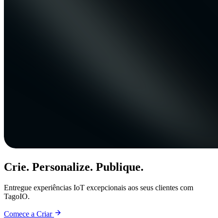
Crie. Personalize. Publique.
Entregue experiências IoT excepcionais aos seus clientes com
TagoIO.
Comece a Criar