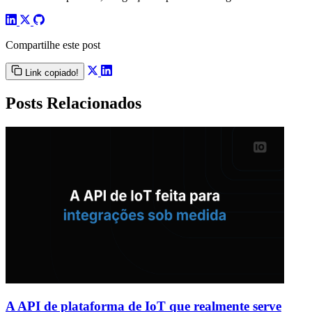
Compartilhe este post
Link copiado!
Posts Relacionados
A API de plataforma de IoT que realmente serve