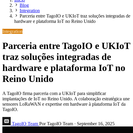
Blog
Integration
Parceria entre TagoIO e UKIoT traz soluções integradas de
hardware e plataforma IoT no Reino Unido
Integration
Parceria entre TagoIO e UKIoT
traz soluções integradas de
hardware e plataforma IoT no
Reino Unido
A TagoIO firma parceria com a UKIoT para simplificar
implantações de IoT no Reino Unido. A colaboração estratégica une
sensores LoRaWAN e expertise em hardware à plataforma IoT da
TagoIO.
TagoIO Team
Por TagoIO Team
·
September 16, 2025