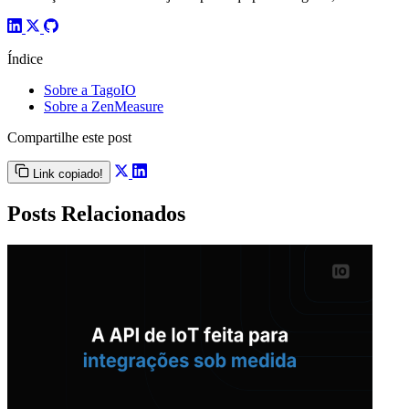
Índice
Sobre a TagoIO
Sobre a ZenMeasure
Compartilhe este post
Link copiado!
Posts Relacionados