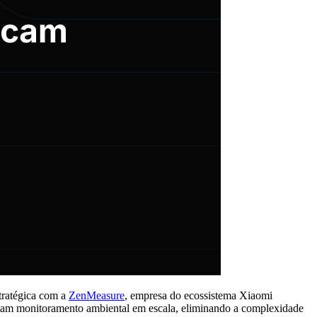
stratégica com a
ZenMeasure
, empresa do ecossistema Xiaomi
ntam monitoramento ambiental em escala, eliminando a complexidade