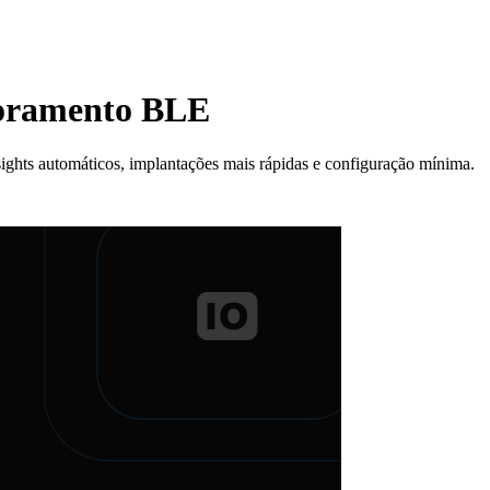
toramento BLE
ghts automáticos, implantações mais rápidas e configuração mínima.