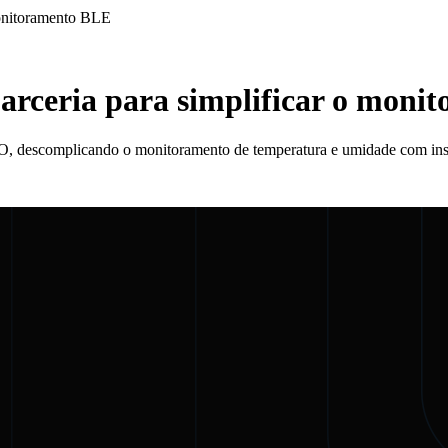
monitoramento BLE
rceria para simplificar o moni
O, descomplicando o monitoramento de temperatura e umidade com insi