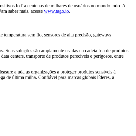
ositivos IoT a centenas de milhares de usuários no mundo todo. A
 Para saber mais, acesse
www.tago.io
.
 temperatura sem fio, sensores de alta precisão, gateways
os. Suas soluções são amplamente usadas na cadeia fria de produtos
 data centers, transporte de produtos perecíveis e perigosos, entre
asure ajuda as organizações a proteger produtos sensíveis à
ega de última milha. Confiável para marcas globais líderes, a