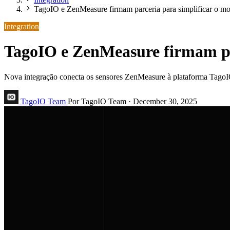
TagoIO e ZenMeasure firmam parceria para simplificar o 
Integration
TagoIO e ZenMeasure firmam pa
Nova integração conecta os sensores ZenMeasure à plataforma TagoI
TagoIO Team
Por TagoIO Team
·
December 30, 2025