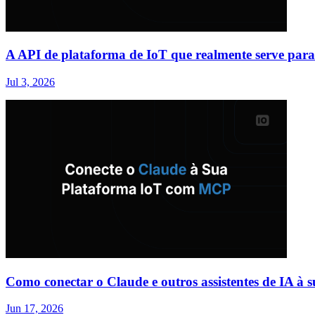
A API de plataforma de IoT que realmente serve para
Jul 3, 2026
Como conectar o Claude e outros assistentes de IA 
Jun 17, 2026