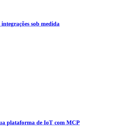
 integrações sob medida
à sua plataforma de IoT com MCP