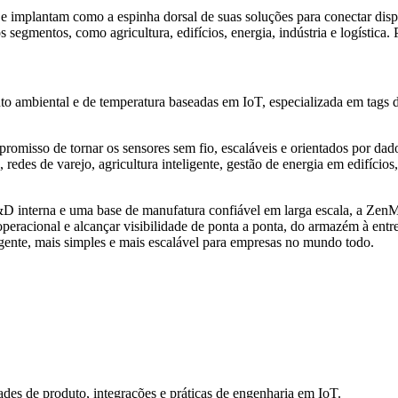
 e implantam como a espinha dorsal de suas soluções para conectar disp
segmentos, como agricultura, edifícios, energia, indústria e logística.
ambiental e de temperatura baseadas em IoT, especializada em tags de
omisso de tornar os sensores sem fio, escaláveis e orientados por dad
 redes de varejo, agricultura inteligente, gestão de energia em edifícios,
&D interna e uma base de manufatura confiável em larga escala, a ZenMe
operacional e alcançar visibilidade de ponta a ponta, do armazém à entr
gente, mais simples e mais escalável para empresas no mundo todo.
des de produto, integrações e práticas de engenharia em IoT.