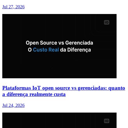
Jul 27, 2026
Plataformas IoT open source vs gerenciadas: quanto
a diferença realmente custa
Jul 24, 2026