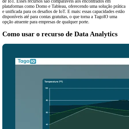
de IoT. Esses recursos são comparáveis aos encontrados em
plataformas como Domo e Tableau, oferecendo uma solução prática
e unificada para os desafios de IoT. E mais: essas capacidades estão
disponíveis até para contas gratuitas, o que torna a TagoIO uma
opção atraente para empresas de qualquer porte.
Como usar o recurso de Data Analytics