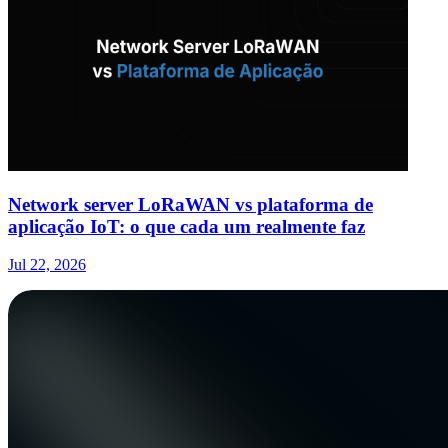
Network server LoRaWAN vs plataforma de
aplicação IoT: o que cada um realmente faz
Jul 22, 2026