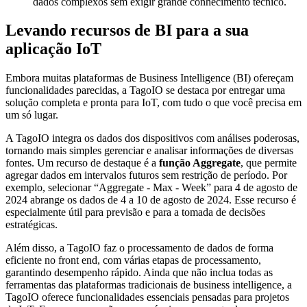
dados complexos sem exigir grande conhecimento técnico.
Levando recursos de BI para a sua
aplicação IoT
Embora muitas plataformas de Business Intelligence (BI) ofereçam
funcionalidades parecidas, a TagoIO se destaca por entregar uma
solução completa e pronta para IoT, com tudo o que você precisa em
um só lugar.
A TagoIO integra os dados dos dispositivos com análises poderosas,
tornando mais simples gerenciar e analisar informações de diversas
fontes. Um recurso de destaque é a
função Aggregate
, que permite
agregar dados em intervalos futuros sem restrição de período. Por
exemplo, selecionar “Aggregate - Max - Week” para 4 de agosto de
2024 abrange os dados de 4 a 10 de agosto de 2024. Esse recurso é
especialmente útil para previsão e para a tomada de decisões
estratégicas.
Além disso, a TagoIO faz o processamento de dados de forma
eficiente no front end, com várias etapas de processamento,
garantindo desempenho rápido. Ainda que não inclua todas as
ferramentas das plataformas tradicionais de business intelligence, a
TagoIO oferece funcionalidades essenciais pensadas para projetos