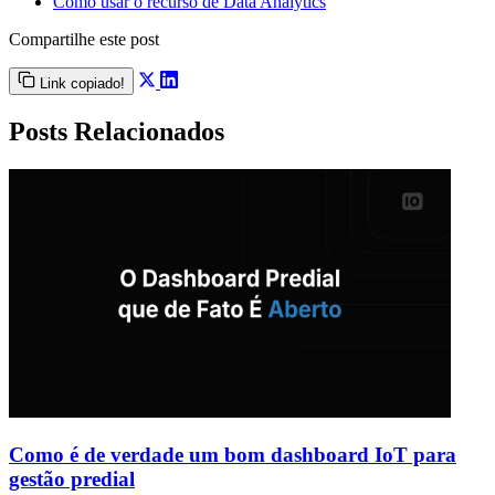
Como usar o recurso de Data Analytics
Compartilhe este post
Link copiado!
Posts Relacionados
Como é de verdade um bom dashboard IoT para
gestão predial