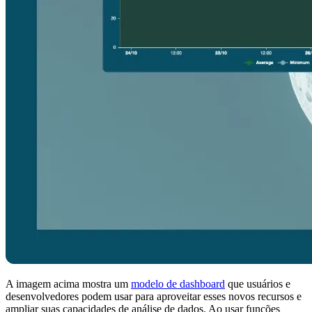
A imagem acima mostra um
modelo de dashboard
que usuários e
desenvolvedores podem usar para aproveitar esses novos recursos e
ampliar suas capacidades de análise de dados. Ao usar funções