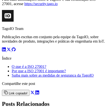
27001, acesse
https://security.tago.io
TagoIO Team
Publicações escritas em conjunto pela equipe da TagoIO, sobre
novidades de produto, integrações e práticas de engenharia em IoT.
Índice
O que é a ISO 27001?
Por que a ISO 27001 é importante?
Saiba mais sobre as medidas de segurança da TagoIO
Compartilhe este post
Link copiado!
Posts Relacionados