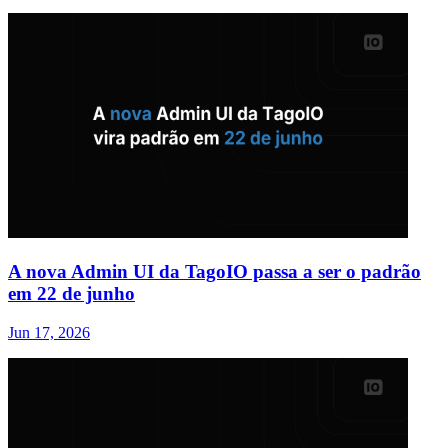
A nova Admin UI da TagoIO passa a ser o padrão
em 22 de junho
Jun 17, 2026