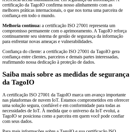
certificação da TagoIO confirma nosso alinhamento com as
melhores práticas internacionais, o que nos torna uma parceira de
confiança em todo o mundo.
Melhoria contínua:
a certificação ISO 27001 representa um
compromisso permanente com o aprimoramento. A TagoIO reforça
continuamente seu sistema de gestão de segurança da informação
para enfrentar novas ameaças e vulnerabilidades.
Confiança do cliente: a certificação ISO 27001 da TagoIO gera
confiança entre clientes, parceiros e demais partes interessadas,
reafirmando nossa dedicação à proteção de dados.
Saiba mais sobre as medidas de segurança
da TagoIO
A certificação ISO 27001 da TagoIO marca um avanço importante
nas plataformas de nuvem IoT. Estamos comprometidos em oferecer
uma solução segura, confiável e em conformidade para todas as
necessidades de IoT. À medida que o universo da IoT evolui, a
TagoIO se posiciona como a parceira em quem você pode confiar
com seus dados.
Para mais informações sobre a TagoIO e sua certificação ISO