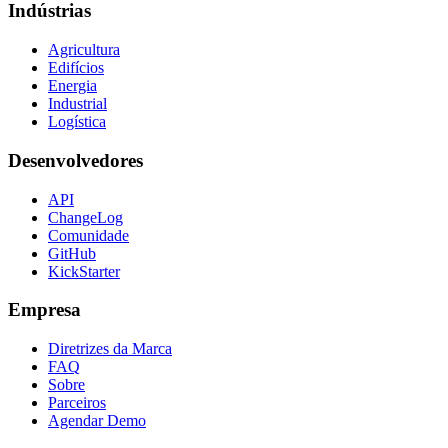
Indústrias
Agricultura
Edifícios
Energia
Industrial
Logística
Desenvolvedores
API
ChangeLog
Comunidade
GitHub
KickStarter
Empresa
Diretrizes da Marca
FAQ
Sobre
Parceiros
Agendar Demo