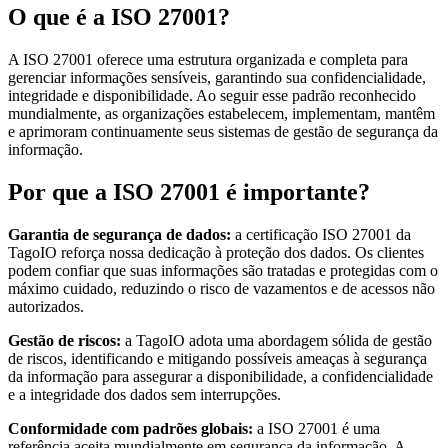
O que é a ISO 27001?
A ISO 27001 oferece uma estrutura organizada e completa para
gerenciar informações sensíveis, garantindo sua confidencialidade,
integridade e disponibilidade. Ao seguir esse padrão reconhecido
mundialmente, as organizações estabelecem, implementam, mantêm
e aprimoram continuamente seus sistemas de gestão de segurança da
informação.
Por que a ISO 27001 é importante?
Garantia de segurança de dados:
a certificação ISO 27001 da
TagoIO reforça nossa dedicação à proteção dos dados. Os clientes
podem confiar que suas informações são tratadas e protegidas com o
máximo cuidado, reduzindo o risco de vazamentos e de acessos não
autorizados.
Gestão de riscos:
a TagoIO adota uma abordagem sólida de gestão
de riscos, identificando e mitigando possíveis ameaças à segurança
da informação para assegurar a disponibilidade, a confidencialidade
e a integridade dos dados sem interrupções.
Conformidade com padrões globais:
a ISO 27001 é uma
referência aceita mundialmente em segurança da informação. A