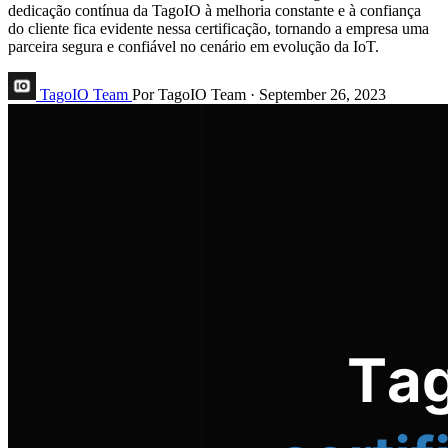
dedicação contínua da TagoIO à melhoria constante e à confiança
do cliente fica evidente nessa certificação, tornando a empresa uma
parceira segura e confiável no cenário em evolução da IoT.
TagoIO Team
Por TagoIO Team
·
September 26, 2023