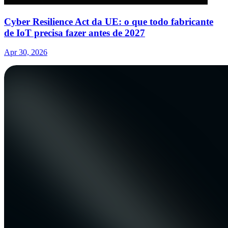
Cyber Resilience Act da UE: o que todo fabricante
de IoT precisa fazer antes de 2027
Apr 30, 2026