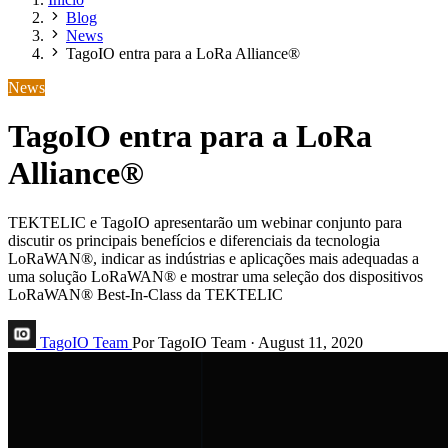
Blog
News
TagoIO entra para a LoRa Alliance®
News
TagoIO entra para a LoRa
Alliance®
TEKTELIC e TagoIO apresentarão um webinar conjunto para
discutir os principais benefícios e diferenciais da tecnologia
LoRaWAN®, indicar as indústrias e aplicações mais adequadas a
uma solução LoRaWAN® e mostrar uma seleção dos dispositivos
LoRaWAN® Best-In-Class da TEKTELIC
TagoIO Team
Por TagoIO Team
·
August 11, 2020