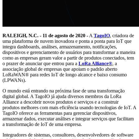
RALEIGH, N.C. - 11 de agosto de 2020 -
A
TagoIO
, criadora de
uma plataforma de nuvem inovadora e ponta a ponta para IoT que
integra dashboards, análises, armazenamento, notificações,
dispositivos e gerenciamento de usuários para transformar a maneira
como as empresas geram valor a partir de produtos conectados, tem
o prazer de anunciar que entrou para a
LoRa Alliance®
, a
associação global de empresas que apoiam o padrão aberto
LoRaWAN® para redes IoT de longo alcance e baixo consumo
(LPWANs).
O mundo está entrando na próxima fase de uma transformação
digital global. A TagoIO já ajuda diversos membros da LoRa
Alliance a descobrir novos produtos e serviços e a construir
produtos melhores com mais eficiência usando tecnologias de IoT. A
TagoIO oferece as ferramentas para gerenciar dispositivos,
armazenar dados, executar análises e integrar serviços que facilitam
a transformação de IoT de uma empresa.
Integradores de sistemas, consultores, desenvolvedores de software