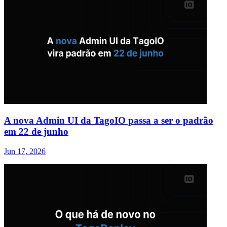
A nova Admin UI da TagoIO passa a ser o padrão
em 22 de junho
Jun 17, 2026