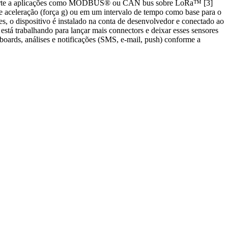
 suporte a aplicações como MODBUS® ou CAN bus sobre LoRa™ [3]
de aceleração (força g) ou em um intervalo de tempo como base para o
s, o dispositivo é instalado na conta de desenvolvedor e conectado ao
tá trabalhando para lançar mais connectors e deixar esses sensores
oards, análises e notificações (SMS, e-mail, push) conforme a