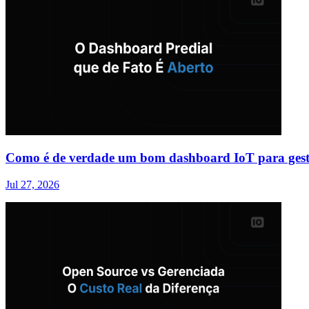
Como é de verdade um bom dashboard IoT para gest
Jul 27, 2026