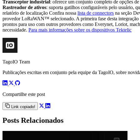
Transceptor industrial
: oferece um conjunto completo de opções 
Rastreador de ativos
: suporta gatilhos configuráveis pelo usuário,
relatório de localização Confira nossa
lista de connectors
na seção Devi
provedor LoRaWAN™ selecionado. A primeira fase desta integração fo
prontos para uso com outros provedores como Everynet, Loriot, machi
necessidade.
Para mais informações sobre os dispositivos Tektelic
TagoIO Team
Publicações escritas em conjunto pela equipe da TagoIO, sobre novida
Compartilhe este post
Link copiado!
Posts Relacionados