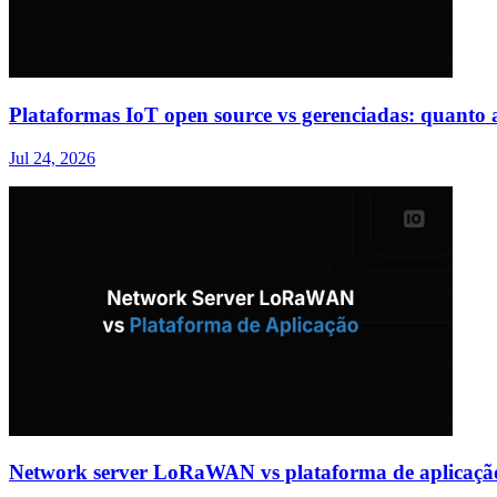
Plataformas IoT open source vs gerenciadas: quanto a
Jul 24, 2026
Network server LoRaWAN vs plataforma de aplicação