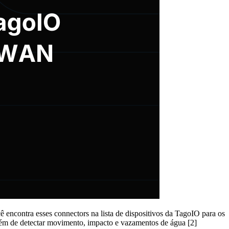
contra esses connectors na lista de dispositivos da TagoIO para os
 além de detectar movimento, impacto e vazamentos de água [2]