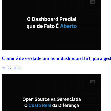
Como é de verdade um bom dashboard IoT para gest
Jul 27, 2026