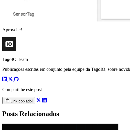
Aproveite!
TagoIO Team
Publicações escritas em conjunto pela equipe da TagoIO, sobre novida
Compartilhe este post
Link copiado!
Posts Relacionados