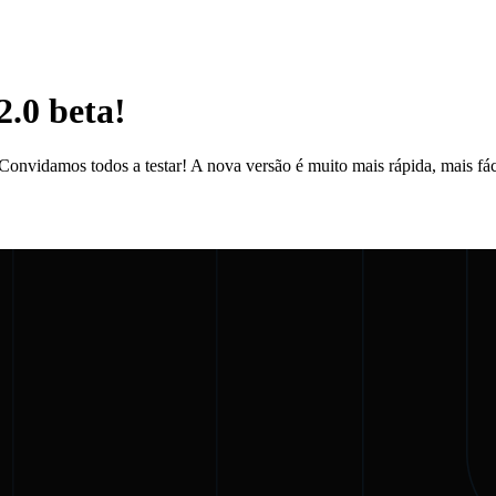
.0 beta!
vidamos todos a testar! A nova versão é muito mais rápida, mais fácil 