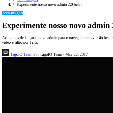
Experimente nosso novo admin 2.0 beta!
Tech Insights
Experimente nosso novo admin 2
Acabamos de lançar o novo admin para o navegador em versão beta. Con
vídeo e filtro por Tags.
TagoIO Team
Por TagoIO Team
·
May 22, 2017