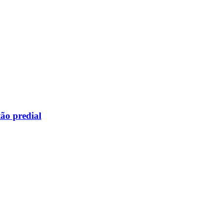
ão predial