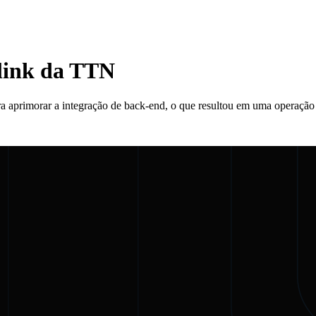
link da TTN
aprimorar a integração de back-end, o que resultou em uma operação