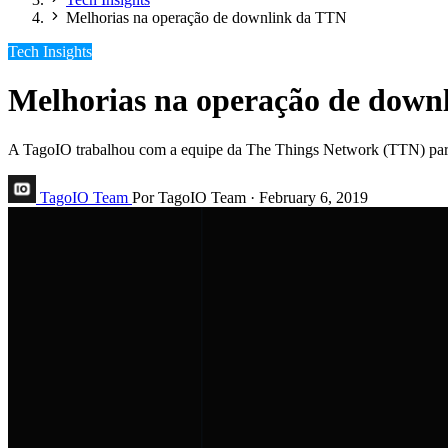
Melhorias na operação de downlink da TTN
Tech Insights
Melhorias na operação de down
A TagoIO trabalhou com a equipe da The Things Network (TTN) para 
TagoIO Team
Por TagoIO Team
·
February 6, 2019