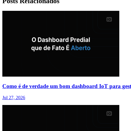
Posts Relacionados
Como é de verdade um bom dashboard IoT para gest
Jul 27, 2026