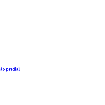
ão predial