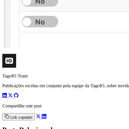
TagoIO Team
Publicações escritas em conjunto pela equipe da TagoIO, sobre novida
Compartilhe este post
Link copiado!