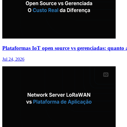
Plataformas IoT open source vs gerenciadas: quanto a
Jul 24, 2026