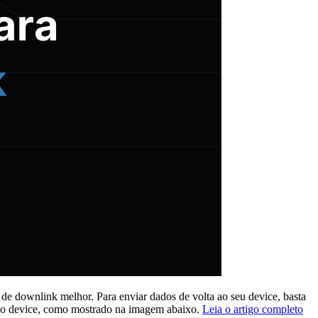
e downlink melhor. Para enviar dados de volta ao seu device, basta
do ao device, como mostrado na imagem abaixo.
Leia o artigo completo