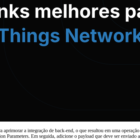
primorar a integração de back-end, o que resultou em uma operação d
guration Parameters. Em seguida, adicione o payload que deve ser envia