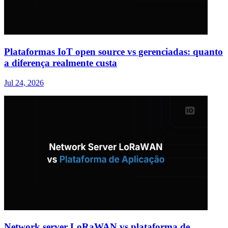
Plataformas IoT open source vs gerenciadas: quanto
a diferença realmente custa
Jul 24, 2026
Network server LoRaWAN vs plataforma de