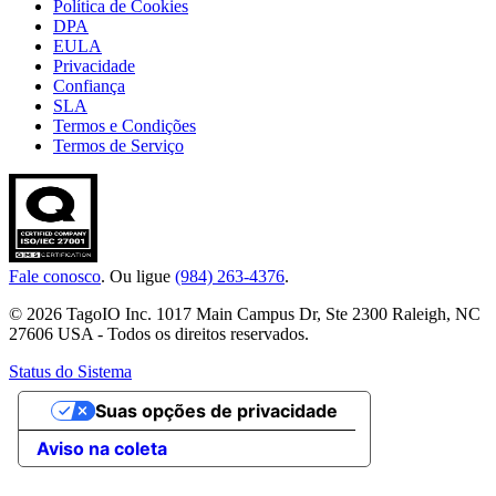
Política de Cookies
DPA
EULA
Privacidade
Confiança
SLA
Termos e Condições
Termos de Serviço
Fale conosco
. Ou ligue
(984) 263-4376
.
© 2026 TagoIO Inc. 1017 Main Campus Dr, Ste 2300 Raleigh, NC
27606 USA - Todos os direitos reservados.
Status do Sistema
Suas opções de privacidade
Aviso na coleta