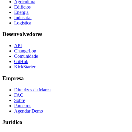
Agricultura
Edifícios
Energia
Industrial
Logística
Desenvolvedores
API
ChangeLog
Comunidade
GitHub
KickStarter
Empresa
Diretrizes da Marca
FAQ
Sobre
Parceiros
Agendar Demo
Jurídico