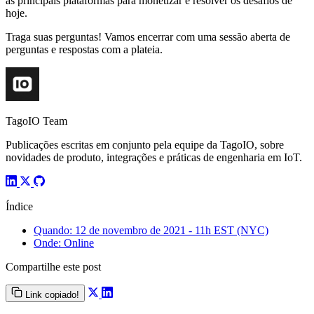
as principais plataformas para monetizar e resolver os desafios de
hoje.
Traga suas perguntas! Vamos encerrar com uma sessão aberta de
perguntas e respostas com a plateia.
TagoIO Team
Publicações escritas em conjunto pela equipe da TagoIO, sobre
novidades de produto, integrações e práticas de engenharia em IoT.
Índice
Quando: 12 de novembro de 2021 - 11h EST (NYC)
Onde: Online
Compartilhe este post
Link copiado!