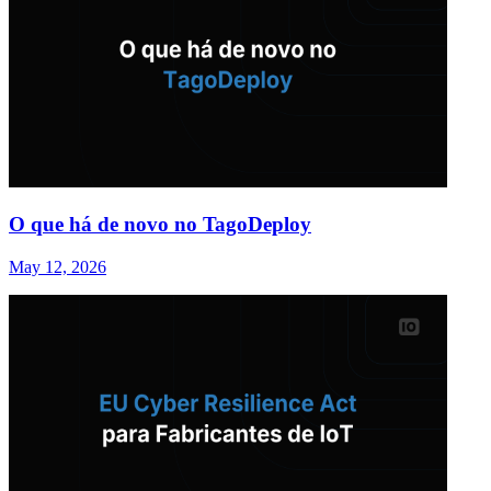
O que há de novo no TagoDeploy
May 12, 2026