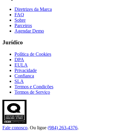
Diretrizes da Marca
FAQ
Sobre
Parceiros
Agendar Demo
Jurídico
Política de Cookies
DPA
EULA
Privacidade
Confiança
SLA
Termos e Condições
Termos de Serviço
Fale conosco
. Ou ligue
(984) 263-4376
.