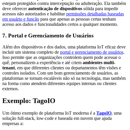
estejam protegidos contra interceptação ou adulteração. Ela também
deve oferecer
autenticação de dispositivos
sólida para impedir
acessos não autorizados e habilitar
permissões detalhadas baseadas
em usuário e função
para que apenas as pessoas certas tenham
acesso aos dados e funcionalidades certos a qualquer momento.
7.
Portal e Gerenciamento de Usuários
Além dos dispositivos e dos dados, uma plataforma IoT eficaz deve
incluir um sistema completo de
portal e gerenciamento de usuários
.
Isso permite que as organizações controlem quem pode acessar o
quê, personalizem a experiência e até criem
ambientes multi-
tenant
, em que diferentes clientes ou departamentos têm visões e
controles isolados. Com um bom gerenciamento de usuários, as
plataformas se tornam escaláveis não só na tecnologia, mas também
na forma como atendem diferentes equipes internas ou clientes
externos.
Exemplo: TagoIO
Um ótimo exemplo de plataforma IoT moderna é a
TagoIO
, uma
solução full-stack, low-code e baseada em nuvem que ajuda
empresas a: