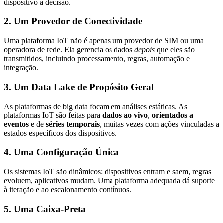
dispositivo à decisão.
2. Um Provedor de Conectividade
Uma plataforma IoT não é apenas um provedor de SIM ou uma
operadora de rede. Ela gerencia os dados
depois
que eles são
transmitidos, incluindo processamento, regras, automação e
integração.
3. Um Data Lake de Propósito Geral
As plataformas de big data focam em análises estáticas. As
plataformas IoT são feitas para
dados ao vivo
,
orientados a
eventos
e de
séries temporais
, muitas vezes com ações vinculadas a
estados específicos dos dispositivos.
4. Uma Configuração Única
Os sistemas IoT são dinâmicos: dispositivos entram e saem, regras
evoluem, aplicativos mudam. Uma plataforma adequada dá suporte
à iteração e ao escalonamento contínuos.
5. Uma Caixa-Preta