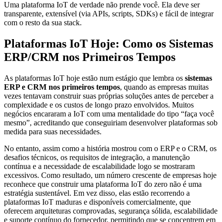
Uma plataforma IoT de verdade não prende você. Ela deve ser
transparente, extensível (via APIs, scripts, SDKs) e fácil de integrar
com o resto da sua stack.
Plataformas IoT Hoje: Como os Sistemas
ERP/CRM nos Primeiros Tempos
As plataformas IoT hoje estão num estágio que lembra os
sistemas
ERP e CRM nos primeiros tempos
, quando as empresas muitas
vezes tentavam construir suas próprias soluções antes de perceber a
complexidade e os custos de longo prazo envolvidos. Muitos
negócios encararam a IoT com uma mentalidade do tipo “faça você
mesmo”, acreditando que conseguiriam desenvolver plataformas sob
medida para suas necessidades.
No entanto, assim como a história mostrou com o ERP e o CRM, os
desafios técnicos, os requisitos de integração, a manutenção
contínua e a necessidade de escalabilidade logo se mostraram
excessivos. Como resultado, um número crescente de empresas hoje
reconhece que construir uma plataforma IoT do zero não é uma
estratégia sustentável. Em vez disso, elas estão recorrendo a
plataformas IoT maduras e disponíveis comercialmente, que
oferecem arquiteturas comprovadas, segurança sólida, escalabilidade
e suporte contínuo do fornecedor, permitindo que se concentrem em