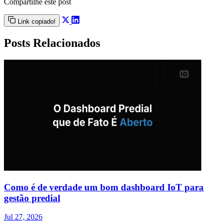
Compartilhe este post
Link copiado!
Posts Relacionados
Como é de verdade um bom dashboard IoT para
gestão predial
Jul 27, 2026