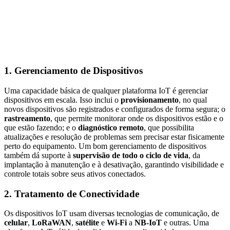
1.
Gerenciamento de Dispositivos
Uma capacidade básica de qualquer plataforma IoT é gerenciar
dispositivos em escala. Isso inclui o
provisionamento
, no qual
novos dispositivos são registrados e configurados de forma segura; o
rastreamento
, que permite monitorar onde os dispositivos estão e o
que estão fazendo; e o
diagnóstico remoto
, que possibilita
atualizações e resolução de problemas sem precisar estar fisicamente
perto do equipamento. Um bom gerenciamento de dispositivos
também dá suporte à
supervisão de todo o ciclo de vida
, da
implantação à manutenção e à desativação, garantindo visibilidade e
controle totais sobre seus ativos conectados.
2.
Tratamento de Conectividade
Os dispositivos IoT usam diversas tecnologias de comunicação, de
celular
,
LoRaWAN
,
satélite
e
Wi-Fi
a
NB-IoT
e outras. Uma