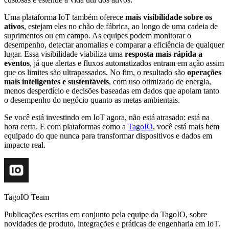
Uma plataforma IoT também oferece
mais visibilidade sobre os
ativos
, estejam eles no chão de fábrica, ao longo de uma cadeia de
suprimentos ou em campo. As equipes podem monitorar o
desempenho, detectar anomalias e comparar a eficiência de qualquer
lugar. Essa visibilidade viabiliza uma
resposta mais rápida a
eventos
, já que alertas e fluxos automatizados entram em ação assim
que os limites são ultrapassados. No fim, o resultado são
operações
mais inteligentes e sustentáveis
, com uso otimizado de energia,
menos desperdício e decisões baseadas em dados que apoiam tanto
o desempenho do negócio quanto as metas ambientais.
Se você está investindo em IoT agora, não está atrasado: está na
hora certa. E com plataformas como a
TagoIO
, você está mais bem
equipado do que nunca para transformar dispositivos e dados em
impacto real.
TagoIO Team
Publicações escritas em conjunto pela equipe da TagoIO, sobre
novidades de produto, integrações e práticas de engenharia em IoT.