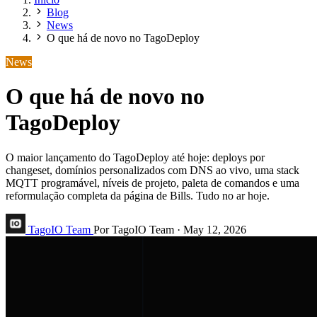
Blog
News
O que há de novo no TagoDeploy
News
O que há de novo no
TagoDeploy
O maior lançamento do TagoDeploy até hoje: deploys por
changeset, domínios personalizados com DNS ao vivo, uma stack
MQTT programável, níveis de projeto, paleta de comandos e uma
reformulação completa da página de Bills. Tudo no ar hoje.
TagoIO Team
Por TagoIO Team
·
May 12, 2026