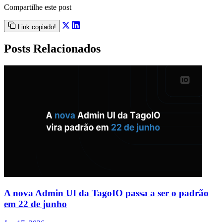
Compartilhe este post
Link copiado!
Posts Relacionados
A nova Admin UI da TagoIO passa a ser o padrão
em 22 de junho