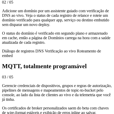
02 / 05
Adicione um domínio por um assistente guiado com verificação de
DNS ao vivo. Veja o status de cada registro de relance e roteie um
domínio verificado para qualquer app, serviço ou destino embutido
sem disparar um novo deploy.
O status do domínio é verificado em segundo plano e armazenado
em cache, então a página de Domínios carrega na hora com a saúde
atualizada de cada registro.
Diálogo de registros DNS
Verificação ao vivo
Roteamento de
embed
MQTT, totalmente programável
03 / 05
Gerencie credenciais de dispositivos, grupos e regras de autorização,
pipelines de mensagens e mapeamentos de topic-to-bucket pelo
console, ao lado da lista de clientes ao vivo e da telemetria que você
já tinha.
Os certificados de broker personalizados saem do beta com chaves
de wire-format estáveis e exibição de erros inline ao salvar.