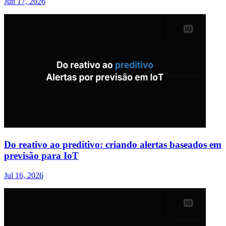
Jun 17, 2026
Do reativo ao preditivo: criando alertas baseados em
previsão para IoT
Jul 16, 2026