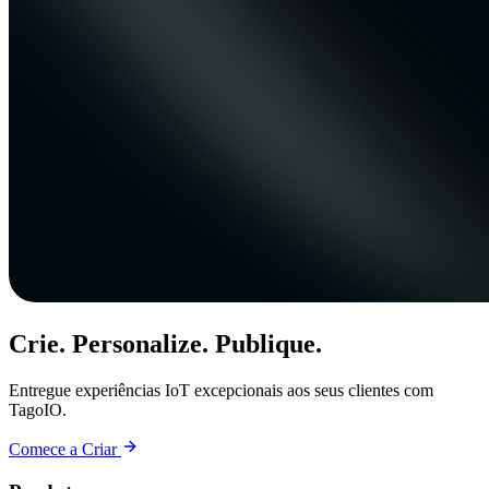
Crie. Personalize. Publique.
Entregue experiências IoT excepcionais aos seus clientes com
TagoIO.
Comece a Criar