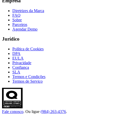
Empresa
Diretrizes da Marca
FAQ
Sobre
Parceiros
Agendar Demo
Jurídico
Política de Cookies
DPA
EULA
Privacidade
Confiança
SLA
Termos e Condições
Termos de Serviço
Fale conosco
. Ou ligue
(984) 263-4376
.