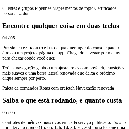
Clientes e grupos
Pipelines
Mapeamentos de topic
Certificados
personalizados
Encontre qualquer coisa em duas teclas
04 / 05
Pressione
ou
de qualquer lugar do console para ir
Cmd+K
Ctrl+K
direto a um projeto, página ou app. Chega de navegar por menus
para chegar aonde você quer.
Toda a navegação ganhou um ajuste: rotas com prefetch, transições
mais suaves e uma barra lateral renovada que deixa o próximo
clique sempre por perto.
Paleta de comandos
Rotas com prefetch
Navegação renovada
Saiba o que está rodando, e quanto custa
05 / 05
Controles de métricas mais ricos em cada serviço publicado. Escolha
um intervalo rápido (1h, 6h, 12h, 1d, 3d, 7d, 30d) ou selecione uma