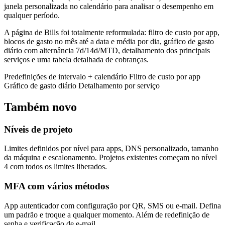
janela personalizada no calendário para analisar o desempenho em
qualquer período.
A página de Bills foi totalmente reformulada: filtro de custo por app,
blocos de gasto no mês até a data e média por dia, gráfico de gasto
diário com alternância 7d/14d/MTD, detalhamento dos principais
serviços e uma tabela detalhada de cobranças.
Predefinições de intervalo + calendário
Filtro de custo por app
Gráfico de gasto diário
Detalhamento por serviço
Também novo
Níveis de projeto
Limites definidos por nível para apps, DNS personalizado, tamanho
da máquina e escalonamento. Projetos existentes começam no nível
4 com todos os limites liberados.
MFA com vários métodos
App autenticador com configuração por QR, SMS ou e-mail. Defina
um padrão e troque a qualquer momento. Além de redefinição de
senha e verificação de e-mail.