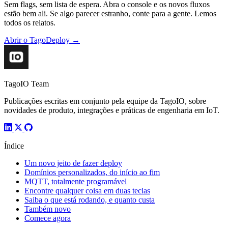
Sem flags, sem lista de espera. Abra o console e os novos fluxos
estão bem ali. Se algo parecer estranho, conte para a gente. Lemos
todos os relatos.
Abrir o TagoDeploy
→
TagoIO Team
Publicações escritas em conjunto pela equipe da TagoIO, sobre
novidades de produto, integrações e práticas de engenharia em IoT.
Índice
Um novo jeito de fazer deploy
Domínios personalizados, do início ao fim
MQTT, totalmente programável
Encontre qualquer coisa em duas teclas
Saiba o que está rodando, e quanto custa
Também novo
Comece agora