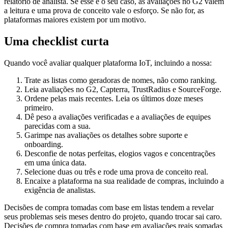
relatório de analista. Se esse é o seu caso, as avaliações no G2 valem
a leitura e uma prova de conceito vale o esforço. Se não for, as
plataformas maiores existem por um motivo.
Uma checklist curta
Quando você avaliar qualquer plataforma IoT, incluindo a nossa:
Trate as listas como geradoras de nomes, não como ranking.
Leia avaliações no G2, Capterra, TrustRadius e SourceForge.
Ordene pelas mais recentes. Leia os últimos doze meses
primeiro.
Dê peso a avaliações verificadas e a avaliações de equipes
parecidas com a sua.
Garimpe nas avaliações os detalhes sobre suporte e
onboarding.
Desconfie de notas perfeitas, elogios vagos e concentrações
em uma única data.
Selecione duas ou três e rode uma prova de conceito real.
Encaixe a plataforma na sua realidade de compras, incluindo a
exigência de analistas.
Decisões de compra tomadas com base em listas tendem a revelar
seus problemas seis meses dentro do projeto, quando trocar sai caro.
Decisões de compra tomadas com base em avaliações reais somadas