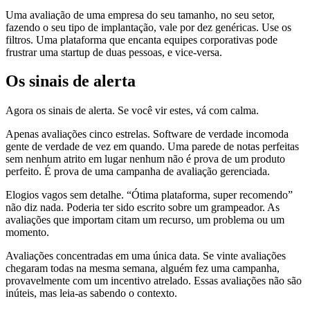
Uma avaliação de uma empresa do seu tamanho, no seu setor,
fazendo o seu tipo de implantação, vale por dez genéricas. Use os
filtros. Uma plataforma que encanta equipes corporativas pode
frustrar uma startup de duas pessoas, e vice-versa.
Os sinais de alerta
Agora os sinais de alerta. Se você vir estes, vá com calma.
Apenas avaliações cinco estrelas. Software de verdade incomoda
gente de verdade de vez em quando. Uma parede de notas perfeitas
sem nenhum atrito em lugar nenhum não é prova de um produto
perfeito. É prova de uma campanha de avaliação gerenciada.
Elogios vagos sem detalhe. “Ótima plataforma, super recomendo”
não diz nada. Poderia ter sido escrito sobre um grampeador. As
avaliações que importam citam um recurso, um problema ou um
momento.
Avaliações concentradas em uma única data. Se vinte avaliações
chegaram todas na mesma semana, alguém fez uma campanha,
provavelmente com um incentivo atrelado. Essas avaliações não são
inúteis, mas leia-as sabendo o contexto.