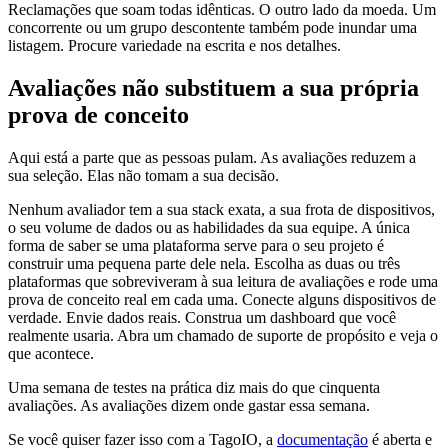
Reclamações que soam todas idênticas. O outro lado da moeda. Um
concorrente ou um grupo descontente também pode inundar uma
listagem. Procure variedade na escrita e nos detalhes.
Avaliações não substituem a sua própria
prova de conceito
Aqui está a parte que as pessoas pulam. As avaliações reduzem a
sua seleção. Elas não tomam a sua decisão.
Nenhum avaliador tem a sua stack exata, a sua frota de dispositivos,
o seu volume de dados ou as habilidades da sua equipe. A única
forma de saber se uma plataforma serve para o seu projeto é
construir uma pequena parte dele nela. Escolha as duas ou três
plataformas que sobreviveram à sua leitura de avaliações e rode uma
prova de conceito real em cada uma. Conecte alguns dispositivos de
verdade. Envie dados reais. Construa um dashboard que você
realmente usaria. Abra um chamado de suporte de propósito e veja o
que acontece.
Uma semana de testes na prática diz mais do que cinquenta
avaliações. As avaliações dizem onde gastar essa semana.
Se você quiser fazer isso com a TagoIO, a
documentação
é aberta e