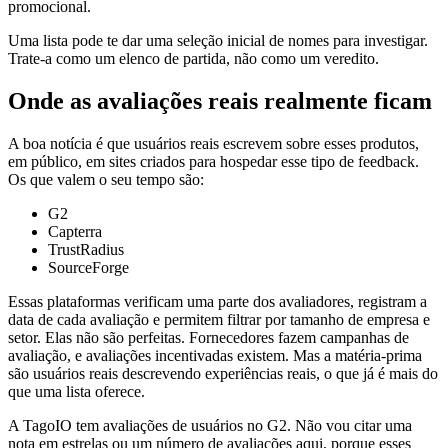
promocional.
Uma lista pode te dar uma seleção inicial de nomes para investigar.
Trate-a como um elenco de partida, não como um veredito.
Onde as avaliações reais realmente ficam
A boa notícia é que usuários reais escrevem sobre esses produtos,
em público, em sites criados para hospedar esse tipo de feedback.
Os que valem o seu tempo são:
G2
Capterra
TrustRadius
SourceForge
Essas plataformas verificam uma parte dos avaliadores, registram a
data de cada avaliação e permitem filtrar por tamanho de empresa e
setor. Elas não são perfeitas. Fornecedores fazem campanhas de
avaliação, e avaliações incentivadas existem. Mas a matéria-prima
são usuários reais descrevendo experiências reais, o que já é mais do
que uma lista oferece.
A TagoIO tem avaliações de usuários no G2. Não vou citar uma
nota em estrelas ou um número de avaliações aqui, porque esses