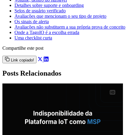
Detalhes sobre suporte e onboarding
Selos de usuário verificado
Avaliações que mencionam o seu tipo de projeto
Os sinais de alerta
Avaliações não substituem a sua própria prova de conceito
Onde a TagoIO é a escolha errada
Uma checklist curta
Compartilhe este post
Link copiado!
Posts Relacionados