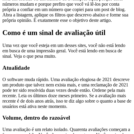
números mudam e porque prefiro que você vá lê-los por conta
própria a confiar em um número que copiei para um post de blog.
Abra a listagem, aplique os filtros que descrevo abaixo e forme sua
própria opinião. É exatamente esse o objetivo deste artigo.
Como é um sinal de avaliação útil
Uma vez que você esteja em um desses sites, você não está lendo
em busca de uma impressão geral. Você está lendo em busca de
sinal. Veja o que pesa muito.
Atualidade
O software muda rápido. Uma avaliação elogiosa de 2021 descreve
um produto que talvez nem exista mais, e uma reclamação de 2021
pode ter sido resolvida duas vezes desde então. Ordene pela mais
recente. Leia os últimos doze meses primeiro. Se a avaliação mais
recente é de dois anos atrás, isso te diz algo sobre o quanto a base de
usuários está ativa neste momento.
Volume, dentro do razoável
Uma avaliação é um relato isolado. Quarenta avaliações começam a