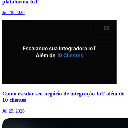
plataforma IoT
Jul 28, 2026
Como escalar seu negócio de integração IoT além de
10 clientes
Jul 25, 2026