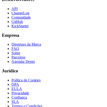
API
ChangeLog
Comunidade
GitHub
KickStarter
Empresa
Diretrizes da Marca
FAQ
Sobre
Parceiros
Agendar Demo
Jurídico
Política de Cookies
DPA
EULA
Privacidade
Confiança
SLA
Termos e Condições