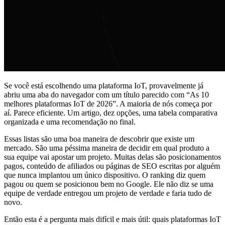
Se você está escolhendo uma plataforma IoT, provavelmente já
abriu uma aba do navegador com um título parecido com “As 10
melhores plataformas IoT de 2026”. A maioria de nós começa por
aí. Parece eficiente. Um artigo, dez opções, uma tabela comparativa
organizada e uma recomendação no final.
Essas listas são uma boa maneira de descobrir que existe um
mercado. São uma péssima maneira de decidir em qual produto a
sua equipe vai apostar um projeto. Muitas delas são posicionamentos
pagos, conteúdo de afiliados ou páginas de SEO escritas por alguém
que nunca implantou um único dispositivo. O ranking diz quem
pagou ou quem se posicionou bem no Google. Ele não diz se uma
equipe de verdade entregou um projeto de verdade e faria tudo de
novo.
Então esta é a pergunta mais difícil e mais útil: quais plataformas IoT