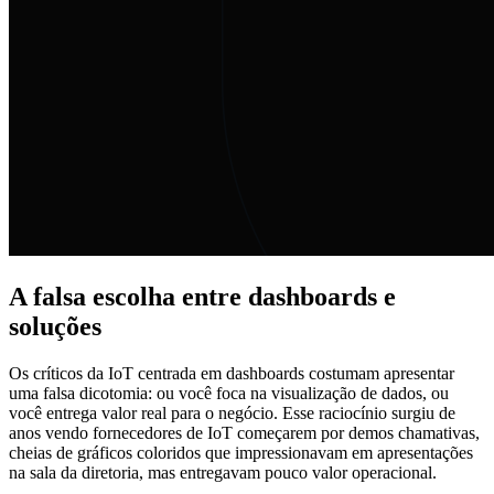
A falsa escolha entre dashboards e
soluções
Os críticos da IoT centrada em dashboards costumam apresentar
uma falsa dicotomia: ou você foca na visualização de dados, ou
você entrega valor real para o negócio. Esse raciocínio surgiu de
anos vendo fornecedores de IoT começarem por demos chamativas,
cheias de gráficos coloridos que impressionavam em apresentações
na sala da diretoria, mas entregavam pouco valor operacional.