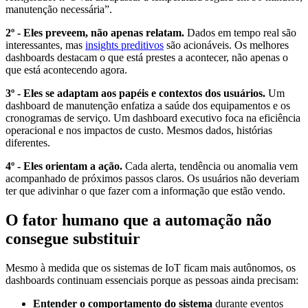
manutenção necessária”.
2º - Eles preveem, não apenas relatam.
Dados em tempo real são
interessantes, mas
insights preditivos
são acionáveis. Os melhores
dashboards destacam o que está prestes a acontecer, não apenas o
que está acontecendo agora.
3º - Eles se adaptam aos papéis e contextos dos usuários.
Um
dashboard de manutenção enfatiza a saúde dos equipamentos e os
cronogramas de serviço. Um dashboard executivo foca na eficiência
operacional e nos impactos de custo. Mesmos dados, histórias
diferentes.
4º - Eles orientam a ação.
Cada alerta, tendência ou anomalia vem
acompanhado de próximos passos claros. Os usuários não deveriam
ter que adivinhar o que fazer com a informação que estão vendo.
O fator humano que a automação não
consegue substituir
Mesmo à medida que os sistemas de IoT ficam mais autônomos, os
dashboards continuam essenciais porque as pessoas ainda precisam:
Entender o comportamento do sistema
durante eventos