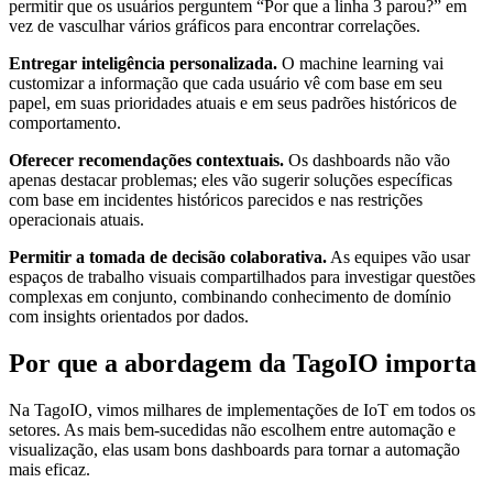
permitir que os usuários perguntem “Por que a linha 3 parou?” em
vez de vasculhar vários gráficos para encontrar correlações.
Entregar inteligência personalizada.
O machine learning vai
customizar a informação que cada usuário vê com base em seu
papel, em suas prioridades atuais e em seus padrões históricos de
comportamento.
Oferecer recomendações contextuais.
Os dashboards não vão
apenas destacar problemas; eles vão sugerir soluções específicas
com base em incidentes históricos parecidos e nas restrições
operacionais atuais.
Permitir a tomada de decisão colaborativa.
As equipes vão usar
espaços de trabalho visuais compartilhados para investigar questões
complexas em conjunto, combinando conhecimento de domínio
com insights orientados por dados.
Por que a abordagem da TagoIO importa
Na TagoIO, vimos milhares de implementações de IoT em todos os
setores. As mais bem-sucedidas não escolhem entre automação e
visualização, elas usam bons dashboards para tornar a automação
mais eficaz.