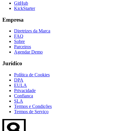
GitHub
KickStarter
Empresa
Diretrizes da Marca
FAQ
Sobre
Parceiros
Agendar Demo
Jurídico
Política de Cookies
DPA
EULA
Privacidade
Confiança
SLA
Termos e Condições
Termos de Serviço