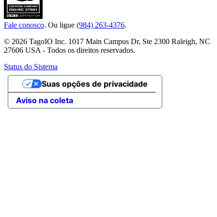
Fale conosco
. Ou ligue
(984) 263-4376
.
© 2026 TagoIO Inc. 1017 Main Campus Dr, Ste 2300 Raleigh, NC
27606 USA - Todos os direitos reservados.
Status do Sistema
Suas opções de privacidade
Aviso na coleta