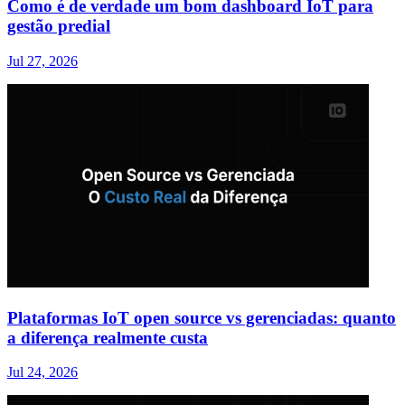
Como é de verdade um bom dashboard IoT para
gestão predial
Jul 27, 2026
Plataformas IoT open source vs gerenciadas: quanto
a diferença realmente custa
Jul 24, 2026