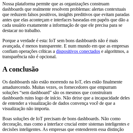
Nossa plataforma permite que as organizações construam
dashboards que realmente resolvem problemas: alertas contextuais
que reduzem falsos positivos, insights preditivos que evitam paradas
antes que elas aconteçam e interfaces baseadas em papéis que dão a
cada usuário exatamente a informação de que ele precisa para se
destacar no trabalho.
Porque a verdade é esta: IoT sem bons dashboards não é mais
avançada, é menos transparente. E num mundo em que as empresas
confiam operações críticas a
dispositivos conectados
e algoritmos, a
transparência não é opcional.
A conclusão
Os dashboards não estão morrendo na IoT, eles estão finalmente
amadurecendo. Muitas vezes, os fornecedores que empurram
soluções “sem dashboard” são os mesmos que construíram
dashboards ruins logo de início. Não deixe que a incapacidade deles
de entender a visualização de dados convença você de que a
visualização não importa.
Boas soluções de IoT precisam de bons dashboards. Não como
decoração, mas como a interface crucial entre sistemas inteligentes e
decisões inteligentes. As empresas que entenderem essa distinção