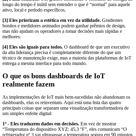
longo do tempo é inútil sem entender o que é “normal” para aquele
ativo, local e período específicos.
[3] Eles priorizam a estética em vez da utilidade.
Gradientes
bonitos e medidores animados podem ganhar prêmios de design,
mas não ajudam os operadores a tomar decisões mais rápidas e
melhores.
[4] Eles são iguais para todos.
O dashboard de que um executivo
da alta liderança precisa é completamente diferente do que um
técnico de manutenção exige, mas a maioria das plataformas de IoT
entrega a mesma interface para todo mundo.
O que os bons dashboards de IoT
realmente fazem
As implementações de IoT mais bem-sucedidas não abandonam os
dashboards, elas os reinventam. Aqui está uma lista das quatro
principais coisas que separam uma visualização transformadora de
um simples enfeite digital:
1º - Eles traduzem dados em decisões.
Em vez de mostrar
“Temperatura do dispositivo XYZ: 45,3 °F”, eles comunicam “O
refrigerador nº 3 vai ultrapassar a temperatura segura em 90 minutos,