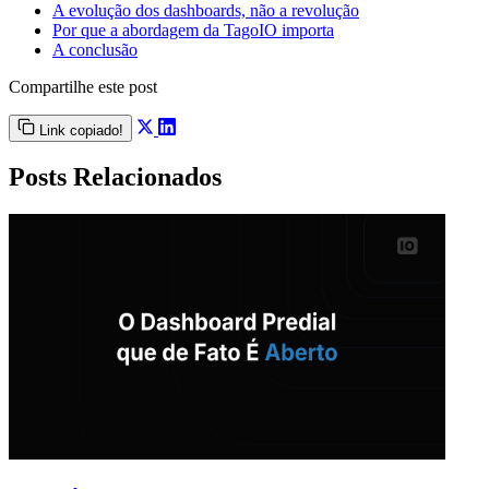
A evolução dos dashboards, não a revolução
Por que a abordagem da TagoIO importa
A conclusão
Compartilhe este post
Link copiado!
Posts Relacionados