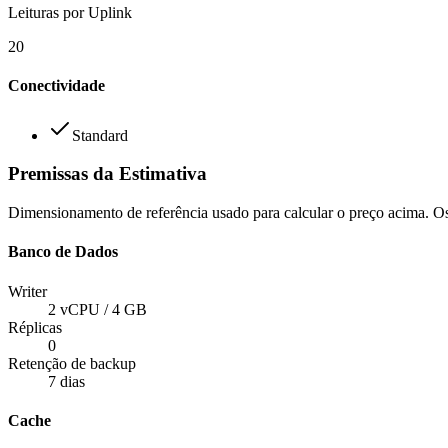
Leituras por Uplink
20
Conectividade
Standard
Premissas da Estimativa
Dimensionamento de referência usado para calcular o preço acima. Os 
Banco de Dados
Writer
2 vCPU / 4 GB
Réplicas
0
Retenção de backup
7
dias
Cache