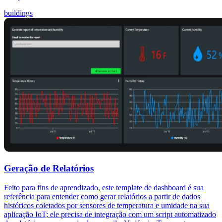
buildings
Geração de Relatórios
Feito para fins de aprendizado, este template de dashboard é sua
referência para entender como gerar relatórios a partir de dados
históricos coletados por sensores de temperatura e umidade na sua
aplicação IoT; ele precisa de integração com um script automatizado