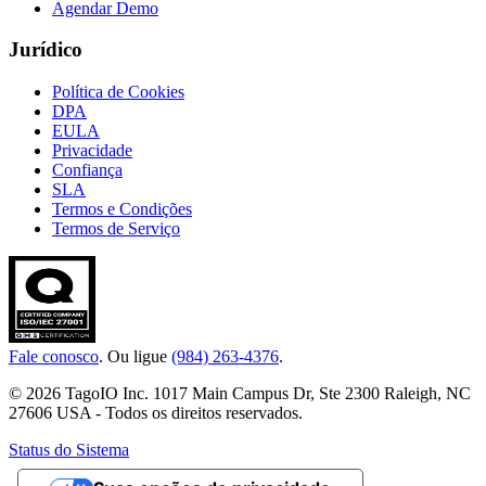
Agendar Demo
Jurídico
Política de Cookies
DPA
EULA
Privacidade
Confiança
SLA
Termos e Condições
Termos de Serviço
Fale conosco
. Ou ligue
(984) 263-4376
.
© 2026 TagoIO Inc. 1017 Main Campus Dr, Ste 2300 Raleigh, NC
27606 USA - Todos os direitos reservados.
Status do Sistema