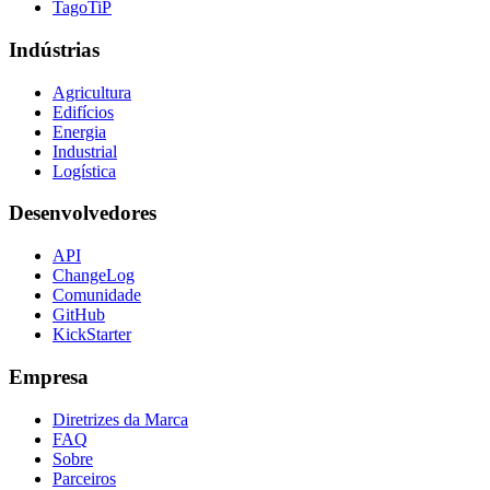
TagoTiP
Indústrias
Agricultura
Edifícios
Energia
Industrial
Logística
Desenvolvedores
API
ChangeLog
Comunidade
GitHub
KickStarter
Empresa
Diretrizes da Marca
FAQ
Sobre
Parceiros