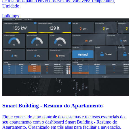
de relatórios para o envio dos e-mails. Variáveis: Temperatura,
Umidade
buildings
Smart Building - Resumo do Apartamento
Fique conectado e no controle dos sistemas e recursos essenciais do
seu apartamento com o dashboard Smart Building - Resumo do
Apartamento. Organizado em três abas para facilitar a navegação,