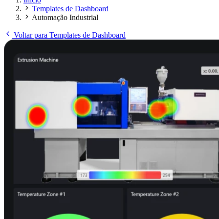
Templates de Dashboard
Automação Industrial
Voltar para Templates de Dashboard