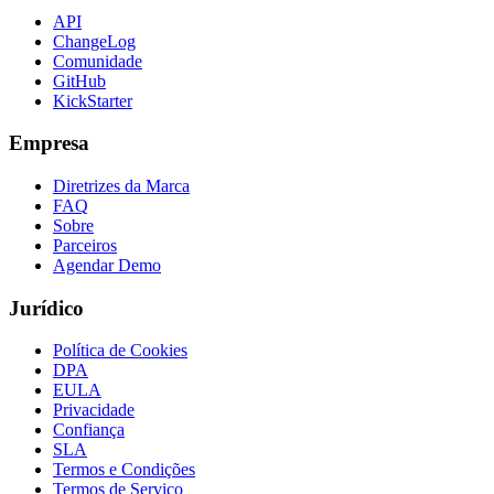
API
ChangeLog
Comunidade
GitHub
KickStarter
Empresa
Diretrizes da Marca
FAQ
Sobre
Parceiros
Agendar Demo
Jurídico
Política de Cookies
DPA
EULA
Privacidade
Confiança
SLA
Termos e Condições
Termos de Serviço