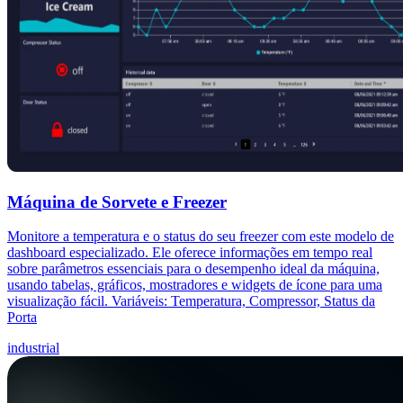
Máquina de Sorvete e Freezer
Monitore a temperatura e o status do seu freezer com este modelo de
dashboard especializado. Ele oferece informações em tempo real
sobre parâmetros essenciais para o desempenho ideal da máquina,
usando tabelas, gráficos, mostradores e widgets de ícone para uma
visualização fácil. Variáveis: Temperatura, Compressor, Status da
Porta
industrial