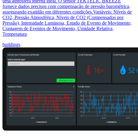
uma atmosfera interna ideal. O sensor TEKTELIC BREEZE
fornece dados precisos com compensação de pressão barométrica,
assegurando exatidão em diferentes condições.Variáveis: Níveis de
CO2, Pressão Atmosférica, Níveis de CO2 (Compensados por
Pressão), Intensidade Luminosa, Estado de Evento de Movimento,
Contagem de Eventos de Movimento, Umidade Relativa,
Temperatura
buildings