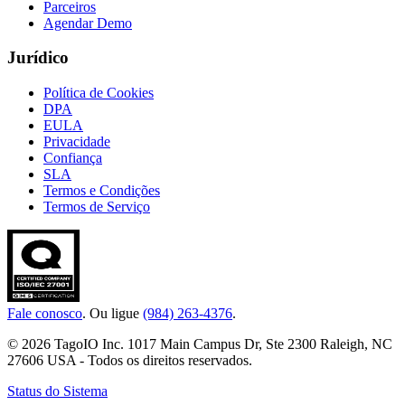
Parceiros
Agendar Demo
Jurídico
Política de Cookies
DPA
EULA
Privacidade
Confiança
SLA
Termos e Condições
Termos de Serviço
Fale conosco
. Ou ligue
(984) 263-4376
.
© 2026 TagoIO Inc. 1017 Main Campus Dr, Ste 2300 Raleigh, NC
27606 USA - Todos os direitos reservados.
Status do Sistema