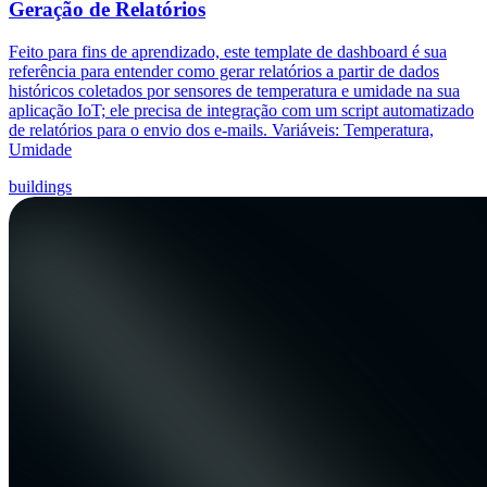
Geração de Relatórios
Feito para fins de aprendizado, este template de dashboard é sua
referência para entender como gerar relatórios a partir de dados
históricos coletados por sensores de temperatura e umidade na sua
aplicação IoT; ele precisa de integração com um script automatizado
de relatórios para o envio dos e-mails. Variáveis: Temperatura,
Umidade
buildings