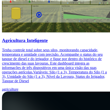
Agricultura Inteligente
Tenha controle total sobre seus silos, monitorando capacidade,
temperatura e umidade com precisão. Acompanhe o status do seu
tanque de diesel e do irrigador, e fique por dentro do histórico de
crescimento das suas lavouras. Este dashboard integra as
informações de três dispositivos em uma única visão das suas
operações agrícolas.Variáveis: Silo (1 a 3), Temperatura do Silo (1 a
3), Umidade do Silo (1 a 3), Nível da Lavoura, Status do Irrigador,
Tanque de Diesel
agriculture