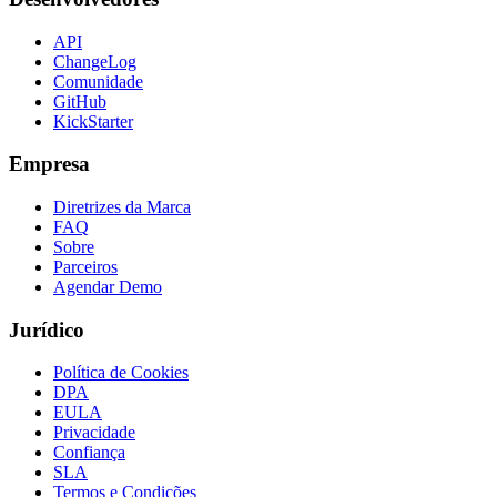
API
ChangeLog
Comunidade
GitHub
KickStarter
Empresa
Diretrizes da Marca
FAQ
Sobre
Parceiros
Agendar Demo
Jurídico
Política de Cookies
DPA
EULA
Privacidade
Confiança
SLA
Termos e Condições