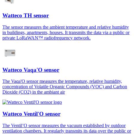
Watteco TH sensor
The sensor measures the ambient temperature and relative humidity
in buildings, apartments, houses. It transmits the data via a public or
private LoRaWAN™ radiofrequency network.
Watteco Vaqa'O sensor
The Vaqa'O sensor measures the temperature, relative humidity,
concentration of Volatile Organic Compounds (VOC) and Carbon
Dioxide (CO2) in the ambiant air
Watteco Ventil'O sensor
The Ventil’O sensor measures the vacuum established by outdoor
ventilation chambers. It regularly transmits its data over the public or