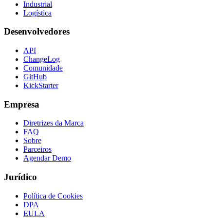
Industrial
Logística
Desenvolvedores
API
ChangeLog
Comunidade
GitHub
KickStarter
Empresa
Diretrizes da Marca
FAQ
Sobre
Parceiros
Agendar Demo
Jurídico
Política de Cookies
DPA
EULA