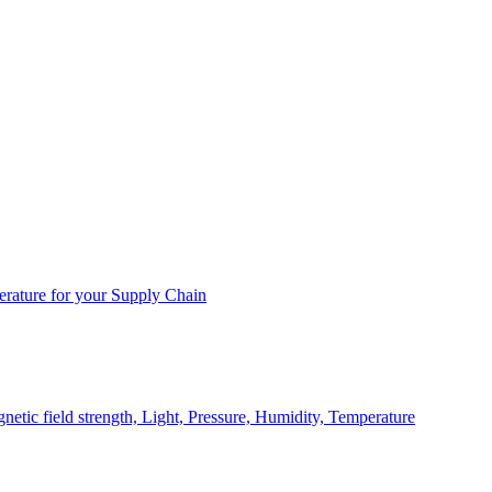
rature for your Supply Chain
ic field strength, Light, Pressure, Humidity, Temperature