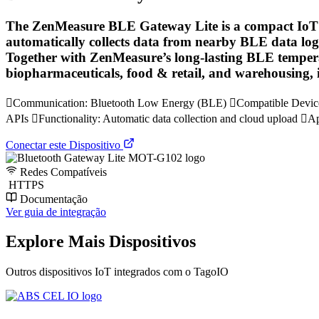
The ZenMeasure BLE Gateway Lite is a compact IoT g
automatically collects data from nearby BLE data log
Together with ZenMeasure’s long-lasting BLE temperat
biopharmaceuticals, food & retail, and warehousing, i
Communication: Bluetooth Low Energy (BLE) Compatible Devices: 
APIs Functionality: Automatic data collection and cloud upload Appl
Conectar este Dispositivo
Redes Compatíveis
HTTPS
Documentação
Ver guia de integração
Explore Mais Dispositivos
Outros dispositivos IoT integrados com o TagoIO