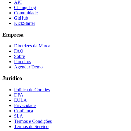
API
ChangeLog
Comunidade
GitHub
KickStarter
Empresa
Diretrizes da Marca
FAQ
Sobre
Parceiros
Agendar Demo
Jurídico
Política de Cookies
DPA
EULA
Privacidade
Confiança
SLA
Termos e Condições
Termos de Serviço