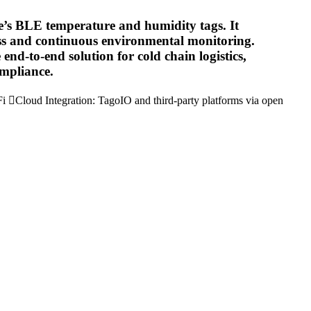
’s BLE temperature and humidity tags. It
ess and continuous environmental monitoring.
d-to-end solution for cold chain logistics,
ompliance.
Cloud Integration: TagoIO and third-party platforms via open