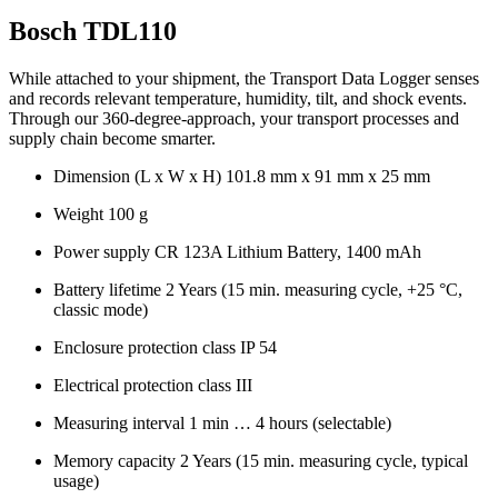
Bosch TDL110
While attached to your shipment, the Transport Data Logger senses
and records relevant temperature, humidity, tilt, and shock events.
Through our 360-degree-approach, your transport processes and
supply chain become smarter.
Dimension (L x W x H) 101.8 mm x 91 mm x 25 mm
Weight 100 g
Power supply CR 123A Lithium Battery, 1400 mAh
Battery lifetime 2 Years (15 min. measuring cycle, +25 °C,
classic mode)
Enclosure protection class IP 54
Electrical protection class III
Measuring interval 1 min … 4 hours (selectable)
Memory capacity 2 Years (15 min. measuring cycle, typical
usage)