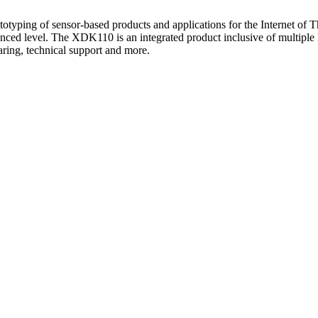
ing of sensor-based products and applications for the Internet of Thin
dvanced level. The XDK110 is an integrated product inclusive of mult
ring, technical support and more.