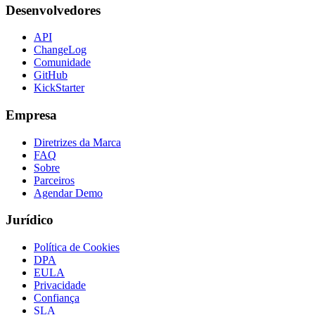
Desenvolvedores
API
ChangeLog
Comunidade
GitHub
KickStarter
Empresa
Diretrizes da Marca
FAQ
Sobre
Parceiros
Agendar Demo
Jurídico
Política de Cookies
DPA
EULA
Privacidade
Confiança
SLA