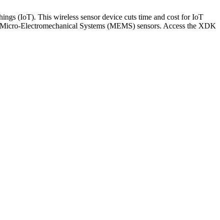
gs (IoT). This wireless sensor device cuts time and cost for IoT
iple Micro-Electromechanical Systems (MEMS) sensors. Access the XDK