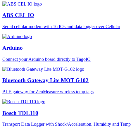
ABS CEL IO
Serial cellular modem with 16 IOs and data logger over Cellular
Arduino
Connect your Arduino board directly to TagoIO
Bluetooth Gateway Lite MOT-G102
BLE gateway for ZenMeasure wireless temp tags
Bosch TDL110
Transport Data Logger with Shock/Acceleration, Humidity and Tempe