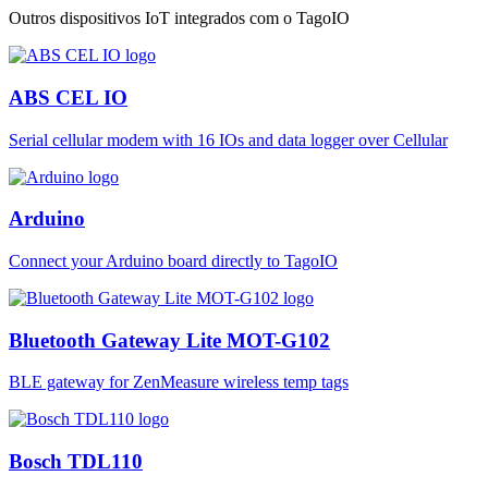
Outros dispositivos IoT integrados com o TagoIO
ABS CEL IO
Serial cellular modem with 16 IOs and data logger over Cellular
Arduino
Connect your Arduino board directly to TagoIO
Bluetooth Gateway Lite MOT-G102
BLE gateway for ZenMeasure wireless temp tags
Bosch TDL110