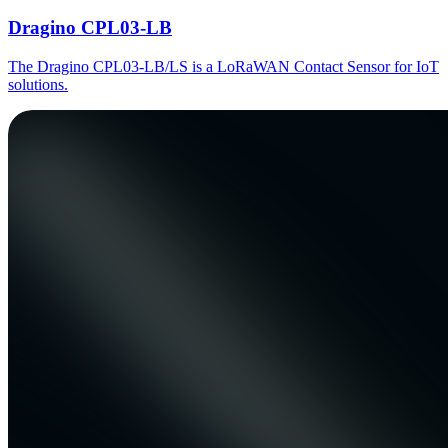
Dragino CPL03-LB
The Dragino CPL03-LB/LS is a LoRaWAN Contact Sensor for IoT
solutions.