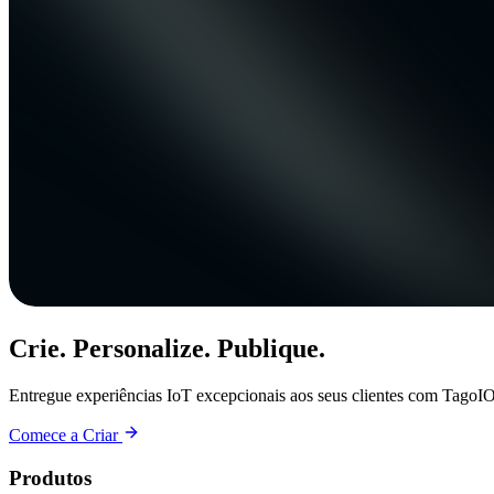
Crie. Personalize. Publique.
Entregue experiências IoT excepcionais aos seus clientes com TagoIO
Comece a Criar
Produtos