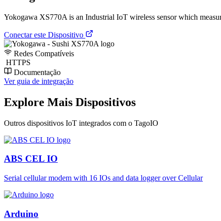
Yokogawa XS770A is an Industrial IoT wireless sensor which measures
Conectar este Dispositivo
Redes Compatíveis
HTTPS
Documentação
Ver guia de integração
Explore Mais Dispositivos
Outros dispositivos IoT integrados com o TagoIO
ABS CEL IO
Serial cellular modem with 16 IOs and data logger over Cellular
Arduino