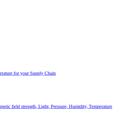
rature for your Supply Chain
ic field strength, Light, Pressure, Humidity, Temperature