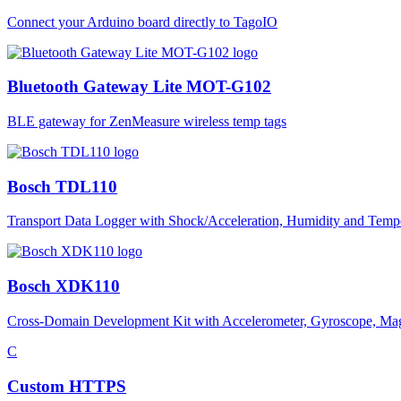
Connect your Arduino board directly to TagoIO
Bluetooth Gateway Lite MOT-G102
BLE gateway for ZenMeasure wireless temp tags
Bosch TDL110
Transport Data Logger with Shock/Acceleration, Humidity and Tempe
Bosch XDK110
Cross-Domain Development Kit with Accelerometer, Gyroscope, Magnet
C
Custom HTTPS