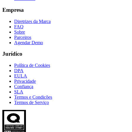
Empresa
Diretrizes da Marca
FAQ
Sobre
Parceiros
Agendar Demo
Jurídico
Política de Cookies
DPA
EULA
Privacidade
Confiança
SLA
Termos e Condições
Termos de Serviço