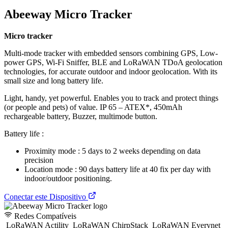
Abeeway Micro Tracker
Micro tracker
Multi-mode tracker with embedded sensors combining GPS, Low-
power GPS, Wi-Fi Sniffer, BLE and LoRaWAN TDoA geolocation
technologies, for accurate outdoor and indoor geolocation. With its
small size and long battery life.
Light, handy, yet powerful. Enables you to track and protect things
(or people and pets) of value. IP 65 – ATEX*, 450mAh
rechargeable battery, Buzzer, multimode button.
Battery life :
Proximity mode : 5 days to 2 weeks depending on data
precision
Location mode : 90 days battery life at 40 fix per day with
indoor/outdoor positioning.
Conectar este Dispositivo
Redes Compatíveis
LoRaWAN Actility
LoRaWAN ChirpStack
LoRaWAN Everynet