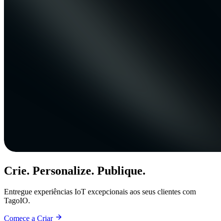
Crie. Personalize. Publique.
Entregue experiências IoT excepcionais aos seus clientes com
TagoIO.
Comece a Criar