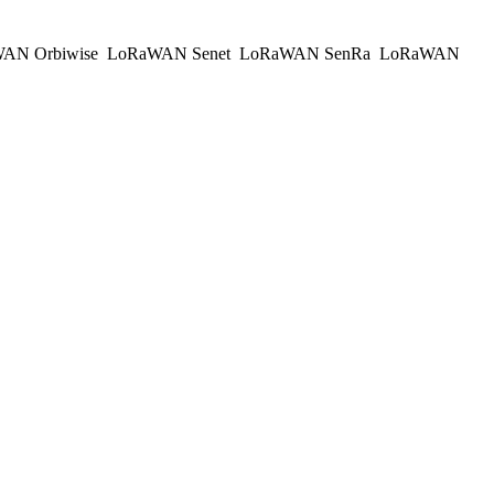
AN Orbiwise
LoRaWAN Senet
LoRaWAN SenRa
LoRaWAN