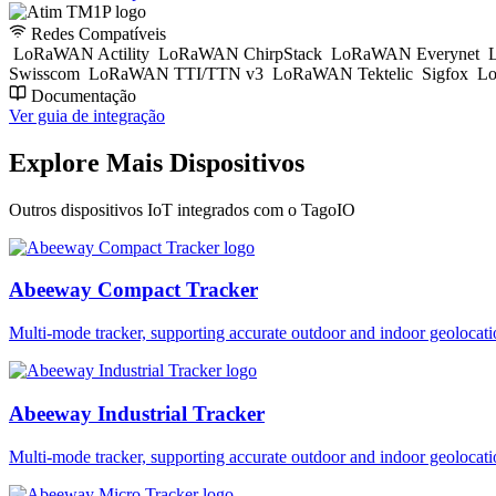
Redes Compatíveis
LoRaWAN Actility
LoRaWAN ChirpStack
LoRaWAN Everynet
L
Swisscom
LoRaWAN TTI/TTN v3
LoRaWAN Tektelic
Sigfox
Lo
Documentação
Ver guia de integração
Explore Mais Dispositivos
Outros dispositivos IoT integrados com o TagoIO
Abeeway Compact Tracker
Multi-mode tracker, supporting accurate outdoor and indoor geol
Abeeway Industrial Tracker
Multi-mode tracker, supporting accurate outdoor and indoor geol