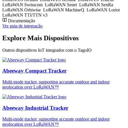
LoRaWAN Swisscom
LoRaWAN Senet
LoRaWAN SenRa
LoRaWAN Orbiwise
LoRaWAN MachineQ
LoRaWAN Loriot
LoRaWAN TTI/TTN v3
Documentação
Ver guia de integração
Explore Mais Dispositivos
Outros dispositivos IoT integrados com o TagoIO
Abeeway Compact Tracker
Multi-mode tracker, supporting accurate outdoor and indoor
geolocation over LoRaWAN™
Abeeway Industrial Tracker
Multi-mode tracker, supporting accurate outdoor and indoor
geolocation over LoRaWAN™