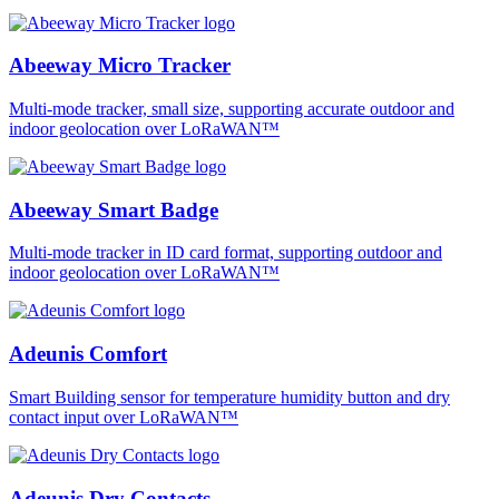
Abeeway Micro Tracker
Multi-mode tracker, small size, supporting accurate outdoor and
indoor geolocation over LoRaWAN™
Abeeway Smart Badge
Multi-mode tracker in ID card format, supporting outdoor and
indoor geolocation over LoRaWAN™
Adeunis Comfort
Smart Building sensor for temperature humidity button and dry
contact input over LoRaWAN™
Adeunis Dry Contacts