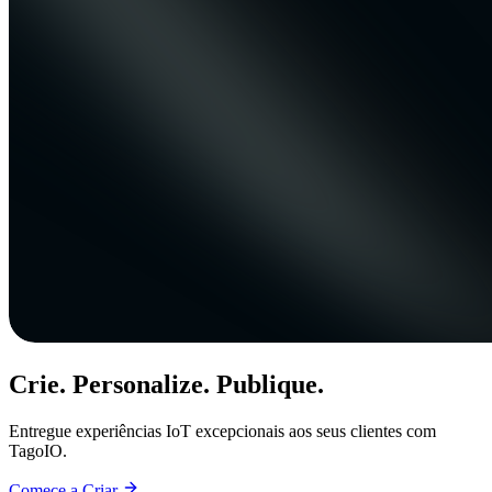
Crie. Personalize. Publique.
Entregue experiências IoT excepcionais aos seus clientes com
TagoIO.
Comece a Criar