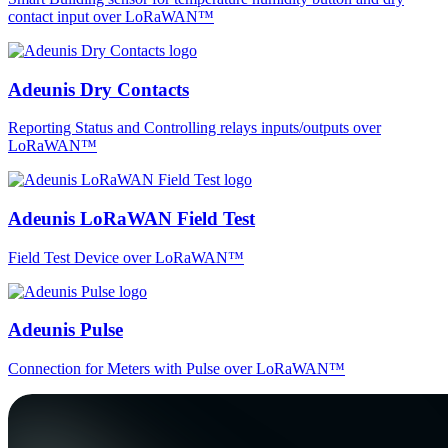
contact input over LoRaWAN™
Adeunis Dry Contacts
Reporting Status and Controlling relays inputs/outputs over
LoRaWAN™
Adeunis LoRaWAN Field Test
Field Test Device over LoRaWAN™
Adeunis Pulse
Connection for Meters with Pulse over LoRaWAN™