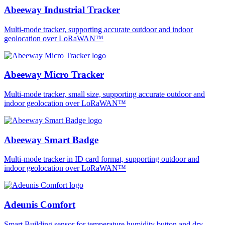
Abeeway Industrial Tracker
Multi-mode tracker, supporting accurate outdoor and indoor
geolocation over LoRaWAN™
Abeeway Micro Tracker
Multi-mode tracker, small size, supporting accurate outdoor and
indoor geolocation over LoRaWAN™
Abeeway Smart Badge
Multi-mode tracker in ID card format, supporting outdoor and
indoor geolocation over LoRaWAN™
Adeunis Comfort
Smart Building sensor for temperature humidity button and dry