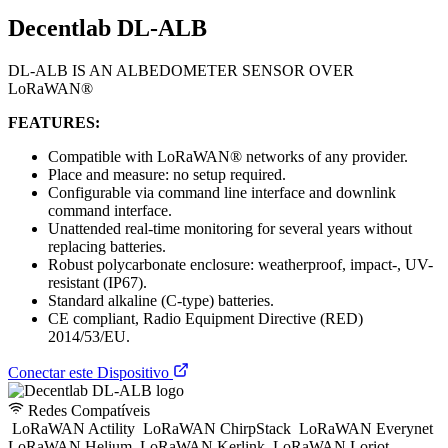
Decentlab DL-ALB
DL-ALB IS AN ALBEDOMETER SENSOR OVER
LoRaWAN®
FEATURES:
Compatible with LoRaWAN® networks of any provider.
Place and measure: no setup required.
Configurable via command line interface and downlink
command interface.
Unattended real-time monitoring for several years without
replacing batteries.
Robust polycarbonate enclosure: weatherproof, impact-, UV-
resistant (IP67).
Standard alkaline (C-type) batteries.
CE compliant, Radio Equipment Directive (RED)
2014/53/EU.
Conectar este Dispositivo
Redes Compatíveis
LoRaWAN Actility
LoRaWAN ChirpStack
LoRaWAN Everynet
LoRaWAN Helium
LoRaWAN Kerlink
LoRaWAN Loriot