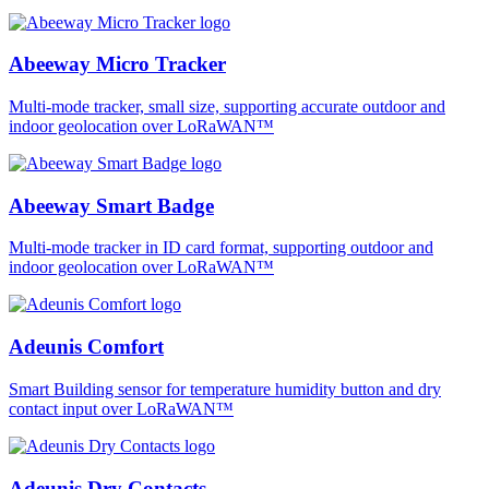
Abeeway Micro Tracker
Multi-mode tracker, small size, supporting accurate outdoor and
indoor geolocation over LoRaWAN™
Abeeway Smart Badge
Multi-mode tracker in ID card format, supporting outdoor and
indoor geolocation over LoRaWAN™
Adeunis Comfort
Smart Building sensor for temperature humidity button and dry
contact input over LoRaWAN™
Adeunis Dry Contacts