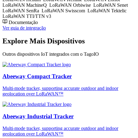
LoRaWAN MachineQ
LoRaWAN Orbiwise
LoRaWAN Senet
LoRaWAN SenRa
LoRaWAN Swisscom
LoRaWAN Tektelic
LoRaWAN TTI/TTN v3
Documentação
Ver guia de integração
Explore Mais Dispositivos
Outros dispositivos IoT integrados com o TagoIO
Abeeway Compact Tracker
Multi-mode tracker, supporting accurate outdoor and indoor
geolocation over LoRaWAN™
Abeeway Industrial Tracker
Multi-mode tracker, supporting accurate outdoor and indoor
geolocation over LoRaWAN™