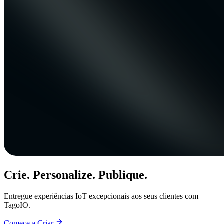
Crie. Personalize. Publique.
Entregue experiências IoT excepcionais aos seus clientes com
TagoIO.
Comece a Criar