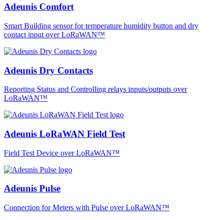
Adeunis Comfort
Smart Building sensor for temperature humidity button and dry
contact input over LoRaWAN™
Adeunis Dry Contacts
Reporting Status and Controlling relays inputs/outputs over
LoRaWAN™
Adeunis LoRaWAN Field Test
Field Test Device over LoRaWAN™
Adeunis Pulse
Connection for Meters with Pulse over LoRaWAN™