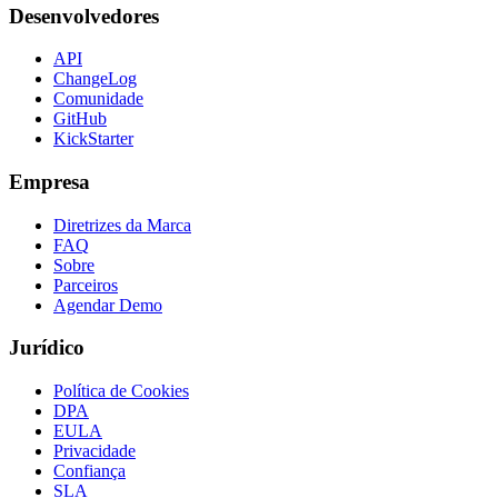
Desenvolvedores
API
ChangeLog
Comunidade
GitHub
KickStarter
Empresa
Diretrizes da Marca
FAQ
Sobre
Parceiros
Agendar Demo
Jurídico
Política de Cookies
DPA
EULA
Privacidade
Confiança
SLA