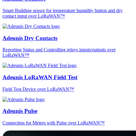
Smart Building sensor for temperature humidity button and dry
contact input over LoRaWAN™
Adeunis Dry Contacts
Reporting Status and Controlling relays inputs/outputs over
LoRaWAN™
Adeunis LoRaWAN Field Test
Field Test Device over LoRaWAN™
Adeunis Pulse
Connection for Meters with Pulse over LoRaWAN™