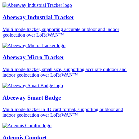
Abeeway Industrial Tracker
Multi-mode tracker, supporting accurate outdoor and indoor
geolocation over LoRaWAN™
Abeeway Micro Tracker
Multi-mode tracker, small size, supporting accurate outdoor and
indoor geolocation over LoRaWAN™
Abeeway Smart Badge
Multi-mode tracker in ID card format, supporting outdoor and
indoor geolocation over LoRaWAN™
Adeunis Comfort