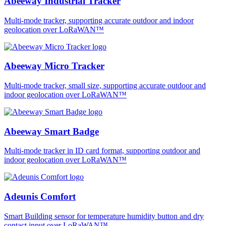
Abeeway Industrial Tracker
Multi-mode tracker, supporting accurate outdoor and indoor
geolocation over LoRaWAN™
Abeeway Micro Tracker
Multi-mode tracker, small size, supporting accurate outdoor and
indoor geolocation over LoRaWAN™
Abeeway Smart Badge
Multi-mode tracker in ID card format, supporting outdoor and
indoor geolocation over LoRaWAN™
Adeunis Comfort
Smart Building sensor for temperature humidity button and dry
contact input over LoRaWAN™