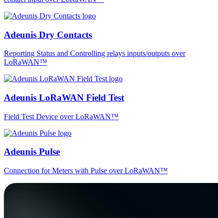
Adeunis Dry Contacts
Reporting Status and Controlling relays inputs/outputs over
LoRaWAN™
Adeunis LoRaWAN Field Test
Field Test Device over LoRaWAN™
Adeunis Pulse
Connection for Meters with Pulse over LoRaWAN™