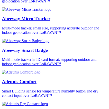
geolocation over LoRaWAN™
Abeeway Micro Tracker
Multi-mode tracker, small size, supporting accurate outdoor and
indoor geolocation over LoRaWAN™
Abeeway Smart Badge
Multi-mode tracker in ID card format, supporting outdoor and
indoor geolocation over LoRaWAN™
Adeunis Comfort
Smart Building sensor for temperature humidity button and dry
contact input over LoRaWAN™