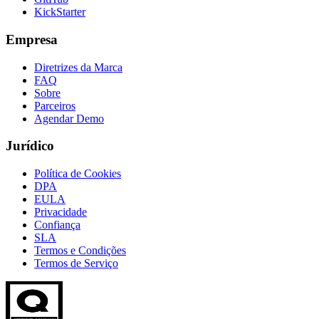
KickStarter
Empresa
Diretrizes da Marca
FAQ
Sobre
Parceiros
Agendar Demo
Jurídico
Política de Cookies
DPA
EULA
Privacidade
Confiança
SLA
Termos e Condições
Termos de Serviço