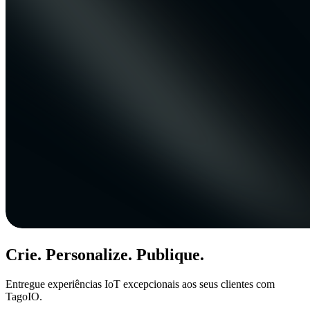
Crie. Personalize. Publique.
Entregue experiências IoT excepcionais aos seus clientes com
TagoIO.