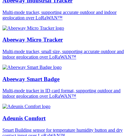
Abeeway Industrial Tracker
Multi-mode tracker, supporting accurate outdoor and indoor
geolocation over LoRaWAN™
Abeeway Micro Tracker
Multi-mode tracker, small size, supporting accurate outdoor and
indoor geolocation over LoRaWAN™
Abeeway Smart Badge
Multi-mode tracker in ID card format, supporting outdoor and
indoor geolocation over LoRaWAN™
Adeunis Comfort
Smart Building sensor for temperature humidity button and dry
contact input over LoRaWAN™