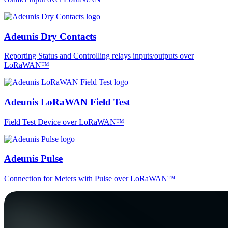
Adeunis Dry Contacts
Reporting Status and Controlling relays inputs/outputs over
LoRaWAN™
Adeunis LoRaWAN Field Test
Field Test Device over LoRaWAN™
Adeunis Pulse
Connection for Meters with Pulse over LoRaWAN™