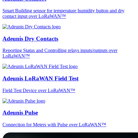
Smart Building sensor for temperature humidity button and dry
contact input over LoRaWAN™
Adeunis Dry Contacts
Reporting Status and Controlling relays inputs/outputs over
LoRaWAN™
Adeunis LoRaWAN Field Test
Field Test Device over LoRaWAN™
Adeunis Pulse
Connection for Meters with Pulse over LoRaWAN™