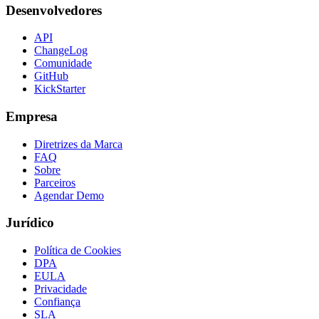
Desenvolvedores
API
ChangeLog
Comunidade
GitHub
KickStarter
Empresa
Diretrizes da Marca
FAQ
Sobre
Parceiros
Agendar Demo
Jurídico
Política de Cookies
DPA
EULA
Privacidade
Confiança
SLA