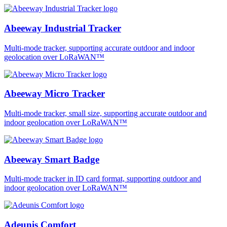
Abeeway Industrial Tracker
Multi-mode tracker, supporting accurate outdoor and indoor
geolocation over LoRaWAN™
Abeeway Micro Tracker
Multi-mode tracker, small size, supporting accurate outdoor and
indoor geolocation over LoRaWAN™
Abeeway Smart Badge
Multi-mode tracker in ID card format, supporting outdoor and
indoor geolocation over LoRaWAN™
Adeunis Comfort