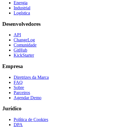
Energia
Industrial
Logística
Desenvolvedores
API
ChangeLog
Comunidade
GitHub
KickStarter
Empresa
Diretrizes da Marca
FAQ
Sobre
Parceiros
Agendar Demo
Jurídico
Política de Cookies
DPA