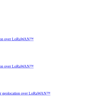
ocation over LoRaWAN™
ocation over LoRaWAN™
ndoor geolocation over LoRaWAN™