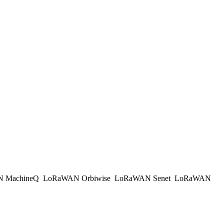
 MachineQ
LoRaWAN Orbiwise
LoRaWAN Senet
LoRaWAN