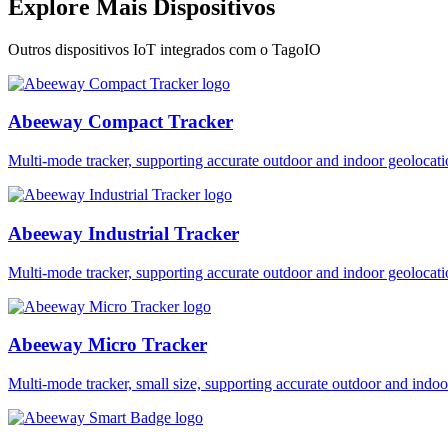
Explore Mais Dispositivos
Outros dispositivos IoT integrados com o TagoIO
Abeeway Compact Tracker
Multi-mode tracker, supporting accurate outdoor and indoor geol
Abeeway Industrial Tracker
Multi-mode tracker, supporting accurate outdoor and indoor geol
Abeeway Micro Tracker
Multi-mode tracker, small size, supporting accurate outdoor and i