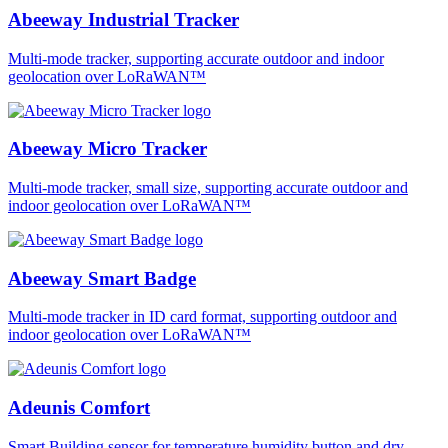
Abeeway Industrial Tracker
Multi-mode tracker, supporting accurate outdoor and indoor
geolocation over LoRaWAN™
Abeeway Micro Tracker
Multi-mode tracker, small size, supporting accurate outdoor and
indoor geolocation over LoRaWAN™
Abeeway Smart Badge
Multi-mode tracker in ID card format, supporting outdoor and
indoor geolocation over LoRaWAN™
Adeunis Comfort
Smart Building sensor for temperature humidity button and dry