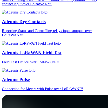
contact input over LoRaWAN™
Adeunis Dry Contacts
Reporting Status and Controlling relays inputs/outputs over
LoRaWAN™
Adeunis LoRaWAN Field Test
Field Test Device over LoRaWAN™
Adeunis Pulse
Connection for Meters with Pulse over LoRaWAN™